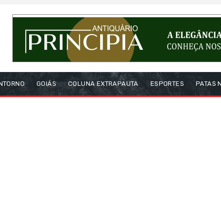
NTORNO
GOIÁS
COLUNA EXTRAPAUTA
ESPORTES
PATAS 