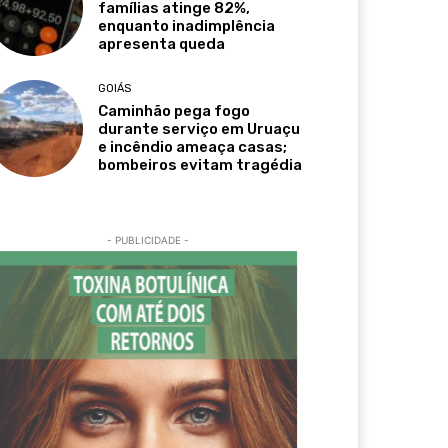
famílias atinge 82%,
enquanto inadimplência
apresenta queda
GOIÁS
Caminhão pega fogo
durante serviço em Uruaçu
e incêndio ameaça casas;
bombeiros evitam tragédia
- PUBLICIDADE -