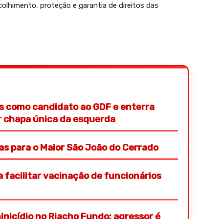
lhimento, proteção e garantia de direitos das
s como candidato ao GDF e enterra
or chapa única da esquerda
ras para o Maior São João do Cerrado
 facilitar vacinação de funcionários
nicídio no Riacho Fundo; agressor é