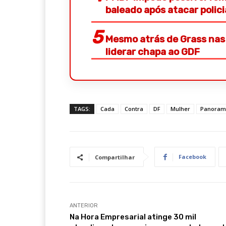
baleado após atacar polic
Mesmo atrás de Grass nas 
liderar chapa ao GDF
TAGS:
Cada
Contra
DF
Mulher
Panoram
Facebook
Compartilhar
ANTERIOR
Na Hora Empresarial atinge 30 mil