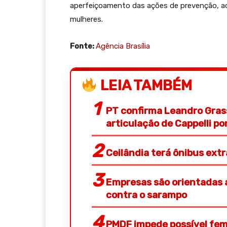
aperfeiçoamento das ações de prevenção, aco
mulheres.
Fonte:
Agência Brasília
LEIA TAMBÉM
PT confirma Leandro Gras
articulação de Cappelli p
Ceilândia terá ônibus ext
Empresas são orientadas a
contra o sarampo
PMDF impede possível femi