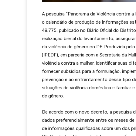
A pesquisa “Panorama da Violência contra a M
o calendário de produção de informações est
48.775, publicado no Diário Oficial do Distrit
realização bienal do levantamento, assegur
da violência de gênero no DF. Produzida pelo 
(IPEDF), em parceria com a Secretaria da Mu
violência contra a mulher, identificar suas d
fornecer subsídios para a formulação, implem
prevenção e ao enfrentamento desse tipo de v
situações de violência doméstica e familiar 
de gênero.
De acordo com o novo decreto, a pesquisa de
dados preferencialmente entre os meses de a
de informações qualificadas sobre um dos pr