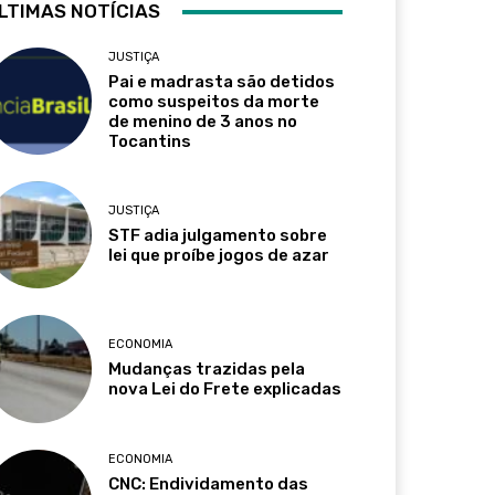
LTIMAS NOTÍCIAS
JUSTIÇA
Pai e madrasta são detidos
como suspeitos da morte
de menino de 3 anos no
Tocantins
JUSTIÇA
STF adia julgamento sobre
lei que proíbe jogos de azar
ECONOMIA
Mudanças trazidas pela
nova Lei do Frete explicadas
ECONOMIA
CNC: Endividamento das