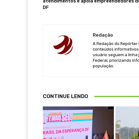
atendimentos e apoia empreendedores d
DF
Redação
A Redação do Repórter Ca
conteúdos informativos 
usuário seguem a linha j
Federal, priorizando in
população.
CONTINUE LENDO