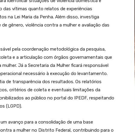
ara identificar situações de violência doméstica e
o das vítimas quanto relatos de experiências
tos na Lei Maria da Penha. Além disso, investiga
de gênero, violência contra a mulher e avaliação das
sável pela coordenação metodológica da pesquisa,
coleta e a articulação com órgãos governamentais que
mulher. Já a Secretaria da Mulher ficará responsável
e operacional necessário à execução do levantamento.
ia de transparência dos resultados. Os relatórios
s, critérios de coleta e eventuais limitações da
ibilizados ao público no portal do IPEDF, respeitando
dos (LGPD).
a um avanço para a consolidação de uma base
ontra a mulher no Distrito Federal, contribuindo para o