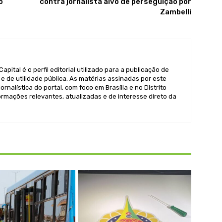
o
contra jornalista alvo de perseguição por
Zambelli
pital é o perfil editorial utilizado para a publicação de
e de utilidade pública. As matérias assinadas por este
ornalística do portal, com foco em Brasília e no Distrito
formações relevantes, atualizadas e de interesse direto da