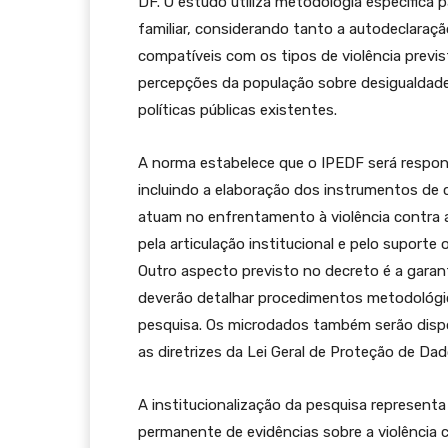
DF. O estudo utiliza metodologia específica p
familiar, considerando tanto a autodeclaraçã
compatíveis com os tipos de violência previs
percepções da população sobre desigualdade 
políticas públicas existentes.
A norma estabelece que o IPEDF será respon
incluindo a elaboração dos instrumentos de 
atuam no enfrentamento à violência contra a 
pela articulação institucional e pelo suport
Outro aspecto previsto no decreto é a garant
deverão detalhar procedimentos metodológico
pesquisa. Os microdados também serão dispon
as diretrizes da Lei Geral de Proteção de Da
A institucionalização da pesquisa represent
permanente de evidências sobre a violência c