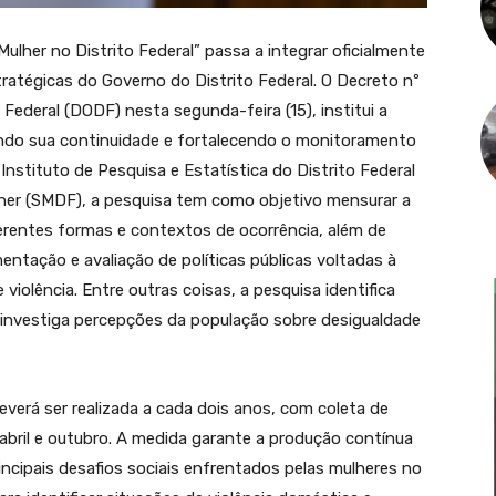
ulher no Distrito Federal” passa a integrar oficialmente
ratégicas do Governo do Distrito Federal. O Decreto nº
o Federal (DODF) nesta segunda-feira (15), institui a
ando sua continuidade e fortalecendo o monitoramento
Instituto de Pesquisa e Estatística do Distrito Federal
lher (SMDF), a pesquisa tem como objetivo mensurar a
iferentes formas e contextos de ocorrência, além de
entação e avaliação de políticas públicas voltadas à
iolência. Entre outras coisas, a pesquisa identifica
e investiga percepções da população sobre desigualdade
verá ser realizada a cada dois anos, com coleta de
bril e outubro. A medida garante a produção contínua
incipais desafios sociais enfrentados pelas mulheres no