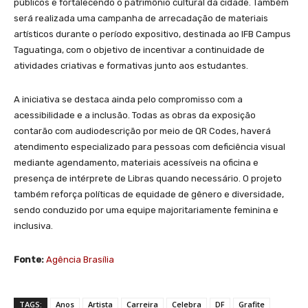
públicos e fortalecendo o patrimônio cultural da cidade. Também
será realizada uma campanha de arrecadação de materiais
artísticos durante o período expositivo, destinada ao IFB Campus
Taguatinga, com o objetivo de incentivar a continuidade de
atividades criativas e formativas junto aos estudantes.
A iniciativa se destaca ainda pelo compromisso com a
acessibilidade e a inclusão. Todas as obras da exposição
contarão com audiodescrição por meio de QR Codes, haverá
atendimento especializado para pessoas com deficiência visual
mediante agendamento, materiais acessíveis na oficina e
presença de intérprete de Libras quando necessário. O projeto
também reforça políticas de equidade de gênero e diversidade,
sendo conduzido por uma equipe majoritariamente feminina e
inclusiva.
Fonte:
Agência Brasília
TAGS:
Anos
Artista
Carreira
Celebra
DF
Grafite