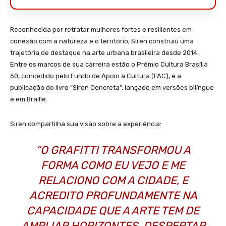
Reconhecida por retratar mulheres fortes e resilientes em
conexão com a natureza e o território, Siren construiu uma
trajetória de destaque na arte urbana brasileira desde 2014.
Entre os marcos de sua carreira estão o Prêmio Cultura Brasília
60, concedido pelo Fundo de Apoio à Cultura (FAC), e a
publicação do livro “Siren Concreta”, lançado em versões bilíngue
e em Braille.
Siren compartilha sua visão sobre a experiência:
“O GRAFITTI TRANSFORMOU A
FORMA COMO EU VEJO E ME
RELACIONO COM A CIDADE, E
ACREDITO PROFUNDAMENTE NA
CAPACIDADE QUE A ARTE TEM DE
AMPLIAR HORIZONTES, DESPERTAR