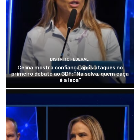
DISTRITO FEDERAL
Celina mostra confiança após ataques no
primeiro debate ao GDF: “Na selva, quem caça
é a leoa”