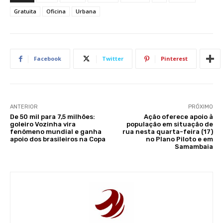
Gratuita
Oficina
Urbana
Facebook
Twitter
Pinterest
ANTERIOR
PRÓXIMO
De 50 mil para 7,5 milhões:
Ação oferece apoio à
goleiro Vozinha vira
população em situação de
fenômeno mundial e ganha
rua nesta quarta-feira (17)
apoio dos brasileiros na Copa
no Plano Piloto e em
Samambaia