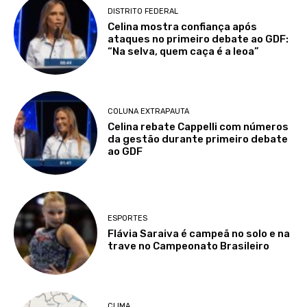
DISTRITO FEDERAL
Celina mostra confiança após
ataques no primeiro debate ao GDF:
“Na selva, quem caça é a leoa”
COLUNA EXTRAPAUTA
Celina rebate Cappelli com números
da gestão durante primeiro debate
ao GDF
ESPORTES
Flávia Saraiva é campeã no solo e na
trave no Campeonato Brasileiro
CLIMA