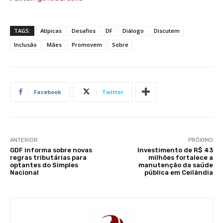
TAGS:
Atípicas
Desafios
DF
Diálogo
Discutem
Inclusão
Mães
Promovem
Sobre
Facebook
Twitter
ANTERIOR
PRÓXIMO
GDF informa sobre novas
Investimento de R$ 43
regras tributárias para
milhões fortalece a
optantes do Simples
manutenção da saúde
Nacional
pública em Ceilândia