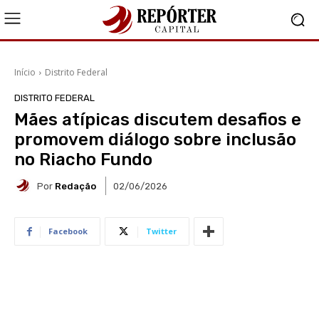
Início
Distrito Federal
DISTRITO FEDERAL
Mães atípicas discutem desafios e
promovem diálogo sobre inclusão
no Riacho Fundo
Por
Redação
02/06/2026
Facebook
Twitter