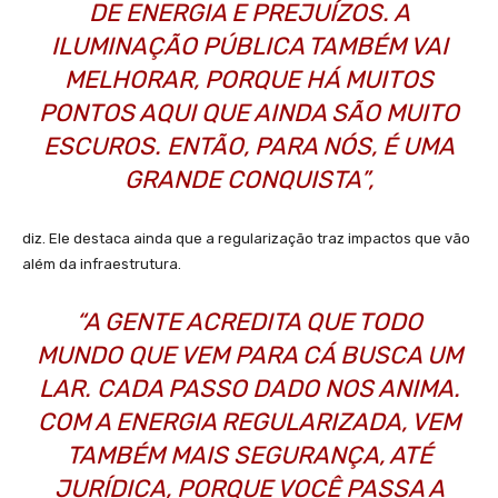
DE ENERGIA E PREJUÍZOS. A
ILUMINAÇÃO PÚBLICA TAMBÉM VAI
MELHORAR, PORQUE HÁ MUITOS
PONTOS AQUI QUE AINDA SÃO MUITO
ESCUROS. ENTÃO, PARA NÓS, É UMA
GRANDE CONQUISTA”,
diz. Ele destaca ainda que a regularização traz impactos que vão
além da infraestrutura.
“A GENTE ACREDITA QUE TODO
MUNDO QUE VEM PARA CÁ BUSCA UM
LAR. CADA PASSO DADO NOS ANIMA.
COM A ENERGIA REGULARIZADA, VEM
TAMBÉM MAIS SEGURANÇA, ATÉ
JURÍDICA, PORQUE VOCÊ PASSA A