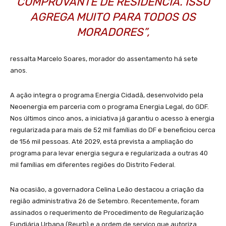
COMPROVANTE DE RESIDÊNCIA. ISSO
AGREGA MUITO PARA TODOS OS
MORADORES”,
ressalta Marcelo Soares, morador do assentamento há sete
anos.
A ação integra o programa Energia Cidadã, desenvolvido pela
Neoenergia em parceria com o programa Energia Legal, do GDF.
Nos últimos cinco anos, a iniciativa já garantiu o acesso à energia
regularizada para mais de 52 mil famílias do DF e beneficiou cerca
de 156 mil pessoas. Até 2029, está prevista a ampliação do
programa para levar energia segura e regularizada a outras 40
mil famílias em diferentes regiões do Distrito Federal.
Na ocasião, a governadora Celina Leão destacou a criação da
região administrativa 26 de Setembro. Recentemente, foram
assinados o requerimento de Procedimento de Regularização
Fundiária Urbana (Reurb) e a ordem de serviço que autoriza