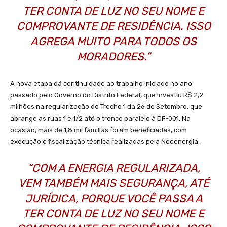
TER CONTA DE LUZ NO SEU NOME E
COMPROVANTE DE RESIDÊNCIA. ISSO
AGREGA MUITO PARA TODOS OS
MORADORES.”
A nova etapa dá continuidade ao trabalho iniciado no ano
passado pelo Governo do Distrito Federal, que investiu R$ 2,2
milhões na regularização do Trecho 1 da 26 de Setembro, que
abrange as ruas 1 e 1/2 até o tronco paralelo à DF-001. Na
ocasião, mais de 1,8 mil famílias foram beneficiadas, com
execução e fiscalização técnica realizadas pela Neoenergia.
“COM A ENERGIA REGULARIZADA,
VEM TAMBÉM MAIS SEGURANÇA, ATÉ
JURÍDICA, PORQUE VOCÊ PASSA A
TER CONTA DE LUZ NO SEU NOME E