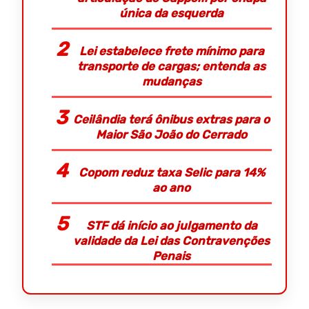
única da esquerda
Lei estabelece frete mínimo para
transporte de cargas; entenda as
mudanças
Ceilândia terá ônibus extras para o
Maior São João do Cerrado
Copom reduz taxa Selic para 14%
ao ano
STF dá início ao julgamento da
validade da Lei das Contravenções
Penais