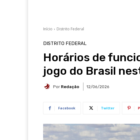
Início
Distrito Federal
DISTRITO FEDERAL
Horários de func
jogo do Brasil nes
Por
Redação
12/06/2026
Facebook
Twitter
P