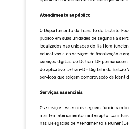
operando normalmente. Confira o que abre e o
Atendimento ao público
O Departamento de Trânsito do Distrito Fede
público em suas unidades de segunda a sext
localizados nas unidades do Na Hora funcio
educativas e os serviços de fiscalização e
serviços digitais do Detran-DF permanecem d
do aplicativo Detran-DF Digital e do Balcão V
serviços que exigem comprovação de identida
Serviços essenciais
Os serviços essenciais seguem funcionando no
mantém atendimento ininterrupto, com funci
nas Delegacias de Atendimento à Mulher (Dea