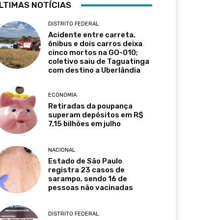
LTIMAS NOTÍCIAS
DISTRITO FEDERAL
Acidente entre carreta,
ônibus e dois carros deixa
cinco mortos na GO-010;
coletivo saiu de Taguatinga
com destino a Uberlândia
ECONOMIA
Retiradas da poupança
superam depósitos em R$
7,15 bilhões em julho
NACIONAL
Estado de São Paulo
registra 23 casos de
sarampo, sendo 16 de
pessoas não vacinadas
DISTRITO FEDERAL