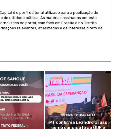
pital é o perfil editorial utilizado para a publicação de
e de utilidade pública. As matérias assinadas por este
ornalística do portal, com foco em Brasília e no Distrito
formações relevantes, atualizadas e de interesse direto da
COLUNA EXTRAPAUTA
PT confirma Leandro Grass
STRITO FEDERAL
como candidato ao GDF e