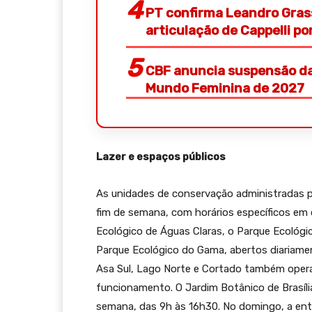
PT confirma Leandro Gras
articulação de Cappelli p
CBF anuncia suspensão da
Mundo Feminina de 2027
Lazer e espaços públicos
As unidades de conservação administradas p
fim de semana, com horários específicos em
Ecológico de Águas Claras, o Parque Ecológic
Parque Ecológico do Gama, abertos diariame
Asa Sul, Lago Norte e Cortado também oper
funcionamento. O Jardim Botânico de Brasíl
semana, das 9h às 16h30. No domingo, a entr