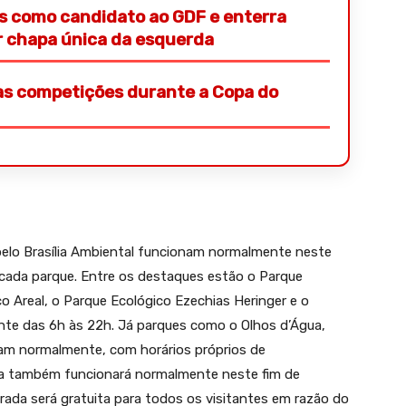
s como candidato ao GDF e enterra
or chapa única da esquerda
s competições durante a Copa do
elo Brasília Ambiental funcionam normalmente neste
 cada parque. Entre os destaques estão o Parque
o Areal, o Parque Ecológico Ezechias Heringer e o
nte das 6h às 22h. Já parques como o Olhos d’Água,
am normalmente, com horários próprios de
ia também funcionará normalmente neste fim de
ada será gratuita para todos os visitantes em razão do