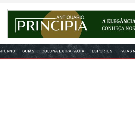
NTORNO
GOIÁS
COLUNA EXTRAPAUTA
ESPORTES
PATAS 