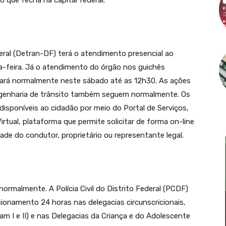
 que fecha na capital federal.
ral (Detran-DF) terá o atendimento presencial ao
a-feira. Já o atendimento do órgão nos guichês
nará normalmente neste sábado até as 12h30. As ações
 engenharia de trânsito também seguem normalmente. Os
isponíveis ao cidadão por meio do Portal de Serviços,
irtual, plataforma que permite solicitar de forma on-line
de do condutor, proprietário ou representante legal.
rmalmente. A Polícia Civil do Distrito Federal (PCDF)
onamento 24 horas nas delegacias circunscricionais,
m I e II) e nas Delegacias da Criança e do Adolescente