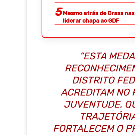
Mesmo atrás de Grass nas 
liderar chapa ao GDF
“ESTA MEDA
RECONHECIMEN
DISTRITO FE
ACREDITAM NO 
JUVENTUDE. Q
TRAJETÓRIA
FORTALECEM O P