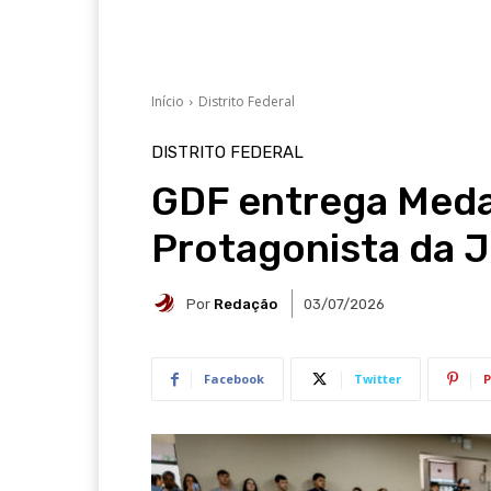
Início
Distrito Federal
DISTRITO FEDERAL
GDF entrega Meda
Protagonista da 
Por
Redação
03/07/2026
Facebook
Twitter
P