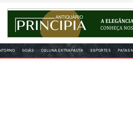
NTORNO
GOIÁS
COLUNA EXTRAPAUTA
ESPORTES
PATAS 