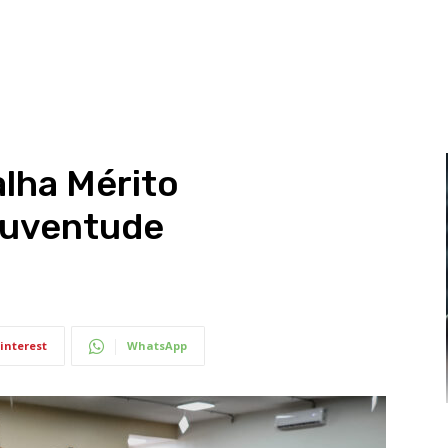
lha Mérito
Juventude
interest
WhatsApp