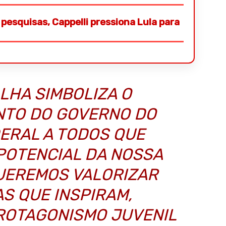
pesquisas, Cappelli pressiona Lula para
LHA SIMBOLIZA O
TO DO GOVERNO DO
DERAL A TODOS QUE
POTENCIAL DA NOSSA
UEREMOS VALORIZAR
S QUE INSPIRAM,
ROTAGONISMO JUVENIL