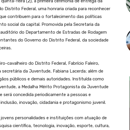
 quinta-feira (2), a primeira cerimônia de entrega da
 Distrito Federal, uma honraria criada para reconhecer
 que contribuem para o fortalecimento das políticas
to social da capital. Promovida pela Secretaria da
o auditório do Departamento de Estradas de Rodagem
sentantes do Governo do Distrito Federal, da sociedade
ceiras.
-cavalheiro do Distrito Federal, Fabrício Faleiro,
 secretária da Juventude, Fabiana Lacerda; além de
gãos públicos e demais autoridades. Instituída como
uventude, a Medalha Mérito Protagonista da Juventude
ta e será concedida periodicamente a pessoas e
clusão, inovação, cidadania e protagonismo juvenil.
jovens personalidades e instituições com atuação de
uisa científica, tecnologia, inovação, esporte, cultura,