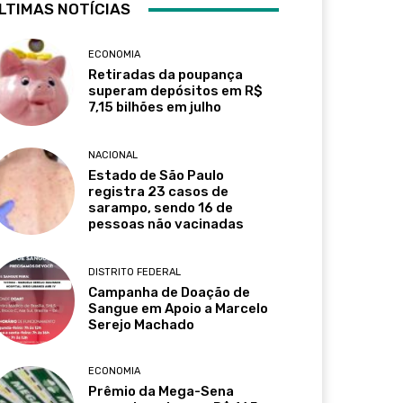
LTIMAS NOTÍCIAS
ECONOMIA
Retiradas da poupança
superam depósitos em R$
7,15 bilhões em julho
NACIONAL
Estado de São Paulo
registra 23 casos de
sarampo, sendo 16 de
pessoas não vacinadas
DISTRITO FEDERAL
Campanha de Doação de
Sangue em Apoio a Marcelo
Serejo Machado
ECONOMIA
Prêmio da Mega-Sena