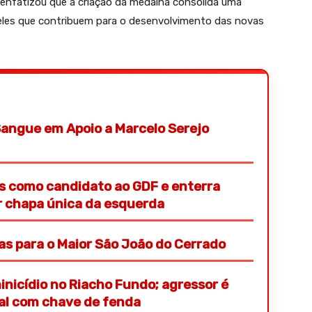
 enfatizou que a criação da medalha consolida uma
eles que contribuem para o desenvolvimento das novas
angue em Apoio a Marcelo Serejo
s como candidato ao GDF e enterra
or chapa única da esquerda
ras para o Maior São João do Cerrado
nicídio no Riacho Fundo; agressor é
ial com chave de fenda