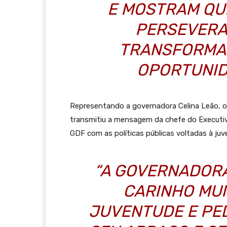
E MOSTRAM QU
PERSEVERA
TRANSFORMAR
OPORTUNID
Representando a governadora Celina Leão, o pr
transmitiu a mensagem da chefe do Execut
GDF com as políticas públicas voltadas à juv
“A GOVERNADORA
CARINHO MUI
JUVENTUDE E PE