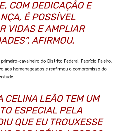
E, COM DEDICAÇÃO E
NÇA, É POSSÍVEL
 VIDAS E AMPLIAR
ADES”, AFIRMOU.
imeiro-cavalheiro do Distrito Federal, Fabrício Faleiro,
ivo aos homenageados e reafirmou o compromisso do
entude.
 CELINA LEÃO TEM UM
TO ESPECIAL PELA
DIU QUE EU TROUXESSE