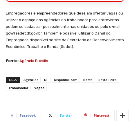
Empregadores e empreendedores que desejam ofertar vagas ou
utilizar o espaço das agências do trabalhador para entrevistas
podem se cadastrar pessoalmente nas unidades ou pelo e-mail
gcv@sedet.df.gov.br. Também é possível utilizar o Canal do
Empregador, disponível no site da Secretaria de Desenvolvimento
Econômico, Trabalho e Renda (Sedet).
Fonte:
Agência Brasília
TAGS:
Agências
DF
Disponibilizam
Nesta
Sexta-Feira
Trabalhador
Vagas
Facebook
Twitter
Pinterest