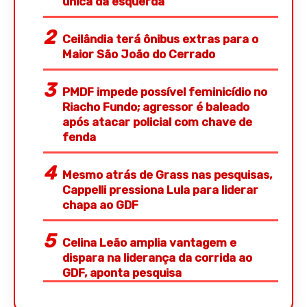
única da esquerda
Ceilândia terá ônibus extras para o
Maior São João do Cerrado
PMDF impede possível feminicídio no
Riacho Fundo; agressor é baleado
após atacar policial com chave de
fenda
Mesmo atrás de Grass nas pesquisas,
Cappelli pressiona Lula para liderar
chapa ao GDF
Celina Leão amplia vantagem e
dispara na liderança da corrida ao
GDF, aponta pesquisa