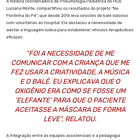
A médica coordenadora de Pneumologia Pediátrica do HCB,
Luciana Monte, compartilhou os resultados do projeto “Na
Pontinha do Pé”, que desde 2016 leva sessões de balé clássico
com voluntárias ao hospital. Ela destacou a necessidade de
adotar a linguagem lúdica para estabelecer vínculos terapêuticos
eficazes.
“FOI A NECESSIDADE DE ME
COMUNICAR COM A CRIANÇA QUE ME
FEZ USAR A CRIATIVIDADE, A MÚSICA
E O BALÉ. EU EXPLICAVA QUE O
OXIGÊNIO ERA COMO SE FOSSE UM
‘ELEFANTE’ PARA QUE O PACIENTE
ACEITASSE A MÁSCARA DE FORMA
LEVE”, RELATOU.
A integração entre as equipes assistenciais e a pedagogia