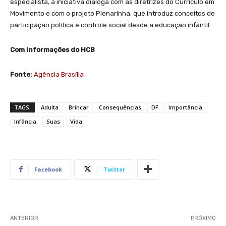
especialista, a iniciativa dialoga com as diretrizes do Currículo em
Movimento e com o projeto Plenarinha, que introduz conceitos de
participação política e controle social desde a educação infantil.
Com informações do HCB
Fonte:
Agência Brasília
TAGS:
Adulta
Brincar
Consequências
DF
Importância
Infância
Suas
Vida
Facebook
Twitter
ANTERIOR
PRÓXIMO