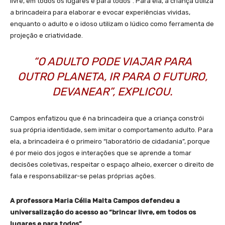
livre, em todos os lugares e para todos”. Para ela, a criança utiliza
a brincadeira para elaborar e evocar experiências vividas,
enquanto o adulto e o idoso utilizam o lúdico como ferramenta de
projeção e criatividade.
“O ADULTO PODE VIAJAR PARA
OUTRO PLANETA, IR PARA O FUTURO,
DEVANEAR”, EXPLICOU.
Campos enfatizou que é na brincadeira que a criança constrói
sua própria identidade, sem imitar o comportamento adulto. Para
ela, a brincadeira é o primeiro “laboratório de cidadania”, porque
é por meio dos jogos e interações que se aprende a tomar
decisões coletivas, respeitar o espaço alheio, exercer o direito de
fala e responsabilizar-se pelas próprias ações.
A professora Maria Célia Malta Campos defendeu a
universalização do acesso ao “brincar livre, em todos os
lugares e para todos”