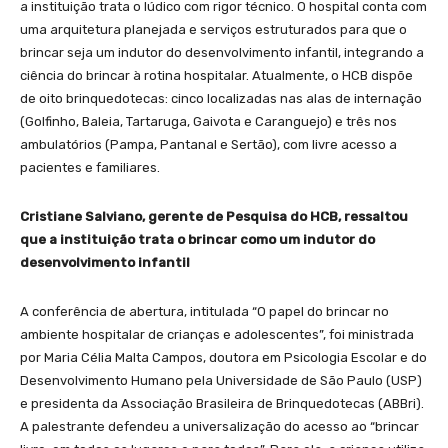
a instituição trata o lúdico com rigor técnico. O hospital conta com
uma arquitetura planejada e serviços estruturados para que o
brincar seja um indutor do desenvolvimento infantil, integrando a
ciência do brincar à rotina hospitalar. Atualmente, o HCB dispõe
de oito brinquedotecas: cinco localizadas nas alas de internação
(Golfinho, Baleia, Tartaruga, Gaivota e Caranguejo) e três nos
ambulatórios (Pampa, Pantanal e Sertão), com livre acesso a
pacientes e familiares.
Cristiane Salviano, gerente de Pesquisa do HCB, ressaltou
que a instituição trata o brincar como um indutor do
desenvolvimento infantil
A conferência de abertura, intitulada “O papel do brincar no
ambiente hospitalar de crianças e adolescentes”, foi ministrada
por Maria Célia Malta Campos, doutora em Psicologia Escolar e do
Desenvolvimento Humano pela Universidade de São Paulo (USP)
e presidenta da Associação Brasileira de Brinquedotecas (ABBri).
A palestrante defendeu a universalização do acesso ao “brincar