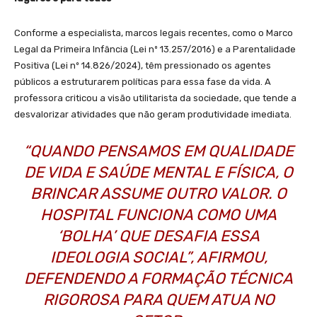
Conforme a especialista, marcos legais recentes, como o Marco
Legal da Primeira Infância (Lei nº 13.257/2016) e a Parentalidade
Positiva (Lei nº 14.826/2024), têm pressionado os agentes
públicos a estruturarem políticas para essa fase da vida. A
professora criticou a visão utilitarista da sociedade, que tende a
desvalorizar atividades que não geram produtividade imediata.
“QUANDO PENSAMOS EM QUALIDADE
DE VIDA E SAÚDE MENTAL E FÍSICA, O
BRINCAR ASSUME OUTRO VALOR. O
HOSPITAL FUNCIONA COMO UMA
‘BOLHA’ QUE DESAFIA ESSA
IDEOLOGIA SOCIAL”, AFIRMOU,
DEFENDENDO A FORMAÇÃO TÉCNICA
RIGOROSA PARA QUEM ATUA NO