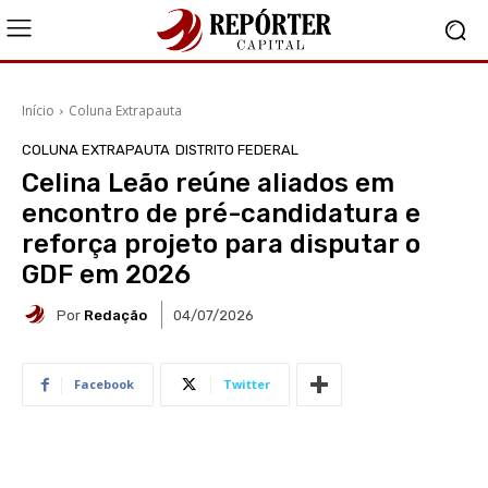
Início
Coluna Extrapauta
COLUNA EXTRAPAUTA
DISTRITO FEDERAL
Celina Leão reúne aliados em
encontro de pré-candidatura e
reforça projeto para disputar o
GDF em 2026
Por
Redação
04/07/2026
Facebook
Twitter