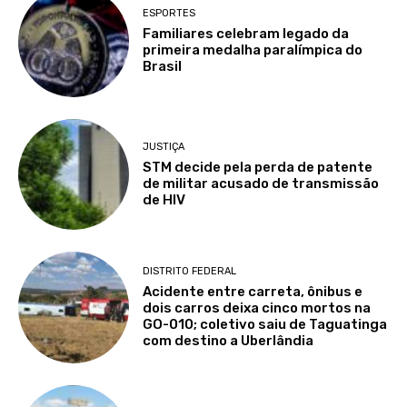
ESPORTES
Familiares celebram legado da
primeira medalha paralímpica do
Brasil
JUSTIÇA
STM decide pela perda de patente
de militar acusado de transmissão
de HIV
DISTRITO FEDERAL
Acidente entre carreta, ônibus e
dois carros deixa cinco mortos na
GO-010; coletivo saiu de Taguatinga
com destino a Uberlândia