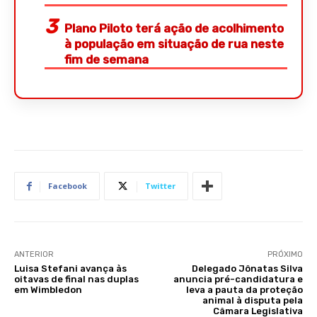
Plano Piloto terá ação de acolhimento
à população em situação de rua neste
fim de semana
Facebook
Twitter
ANTERIOR
PRÓXIMO
Luisa Stefani avança às
Delegado Jônatas Silva
oitavas de final nas duplas
anuncia pré-candidatura e
em Wimbledon
leva a pauta da proteção
animal à disputa pela
Câmara Legislativa