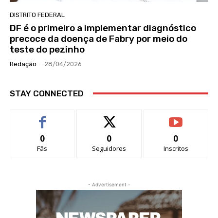
DISTRITO FEDERAL
DF é o primeiro a implementar diagnóstico
precoce da doença de Fabry por meio do
teste do pezinho
Redação
-
28/04/2026
STAY CONNECTED
0
0
0
Fãs
Seguidores
Inscritos
- Advertisement -