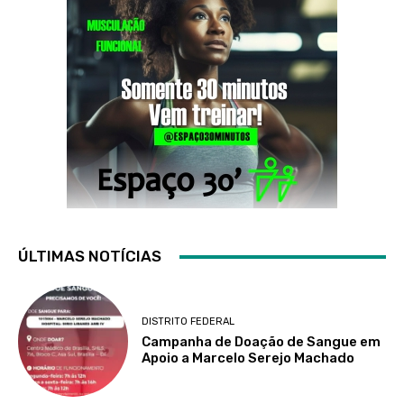
ÚLTIMAS NOTÍCIAS
DISTRITO FEDERAL
Campanha de Doação de Sangue em
Apoio a Marcelo Serejo Machado