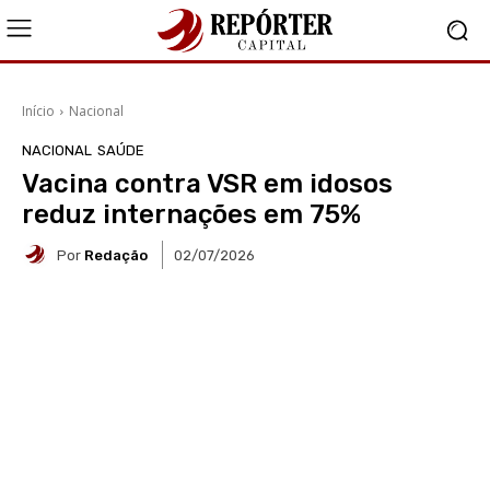
Início
Nacional
NACIONAL
SAÚDE
Vacina contra VSR em idosos
reduz internações em 75%
Por
Redação
02/07/2026