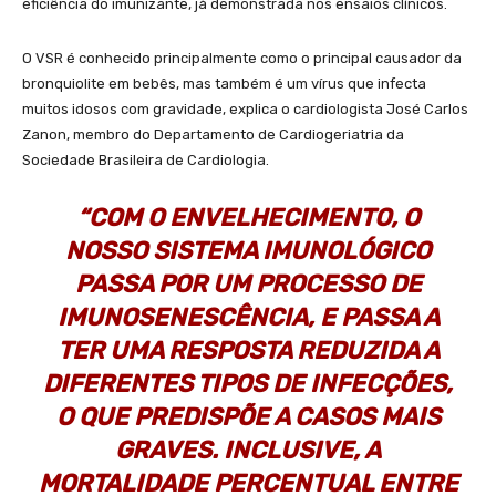
eficiência do imunizante, já demonstrada nos ensaios clínicos.
O VSR é conhecido principalmente como o principal causador da
bronquiolite em bebês, mas também é um vírus que infecta
muitos idosos com gravidade, explica o cardiologista José Carlos
Zanon, membro do Departamento de Cardiogeriatria da
Sociedade Brasileira de Cardiologia.
“COM O ENVELHECIMENTO, O
NOSSO SISTEMA IMUNOLÓGICO
PASSA POR UM PROCESSO DE
IMUNOSENESCÊNCIA, E PASSA A
TER UMA RESPOSTA REDUZIDA A
DIFERENTES TIPOS DE INFECÇÕES,
O QUE PREDISPÕE A CASOS MAIS
GRAVES. INCLUSIVE, A
MORTALIDADE PERCENTUAL ENTRE