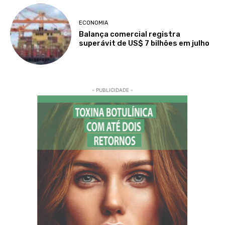
ECONOMIA
Balança comercial registra
superávit de US$ 7 bilhões em julho
- PUBLICIDADE -