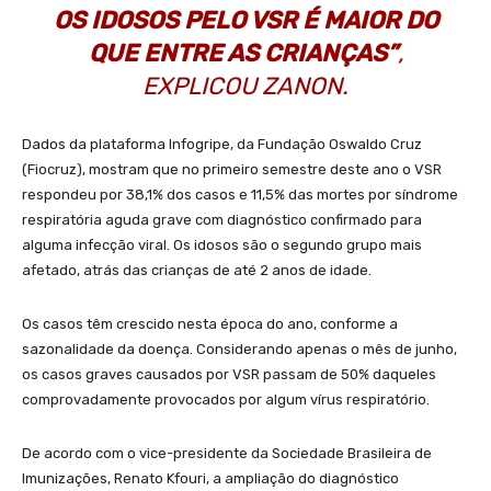
OS IDOSOS PELO VSR É MAIOR DO
QUE ENTRE AS CRIANÇAS”
,
EXPLICOU ZANON.
Dados da plataforma Infogripe, da Fundação Oswaldo Cruz
(Fiocruz), mostram que no primeiro semestre deste ano o VSR
respondeu por 38,1% dos casos e 11,5% das mortes por síndrome
respiratória aguda grave com diagnóstico confirmado para
alguma infecção viral. Os idosos são o segundo grupo mais
afetado, atrás das crianças de até 2 anos de idade.
Os casos têm crescido nesta época do ano, conforme a
sazonalidade da doença. Considerando apenas o mês de junho,
os casos graves causados por VSR passam de 50% daqueles
comprovadamente provocados por algum vírus respiratório.
De acordo com o vice-presidente da Sociedade Brasileira de
Imunizações, Renato Kfouri, a ampliação do diagnóstico