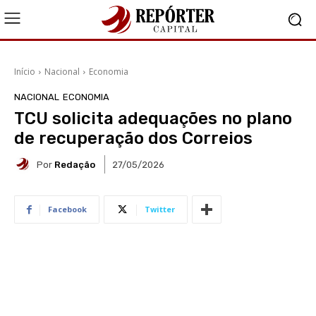
Início
Nacional
Economia
NACIONAL
ECONOMIA
TCU solicita adequações no plano
de recuperação dos Correios
Por
Redação
27/05/2026
Facebook
Twitter