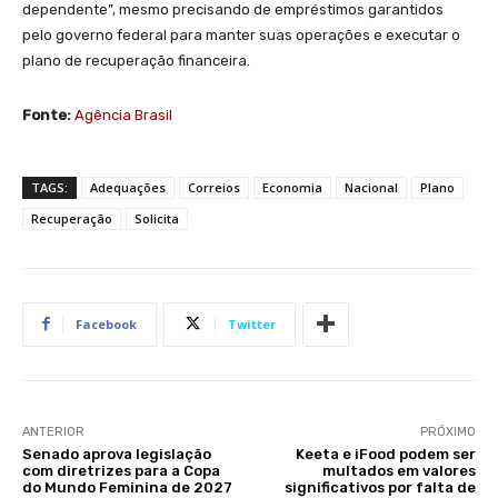
dependente”, mesmo precisando de empréstimos garantidos
pelo governo federal para manter suas operações e executar o
plano de recuperação financeira.
Fonte:
Agência Brasil
TAGS:
Adequações
Correios
Economia
Nacional
Plano
Recuperação
Solicita
Facebook
Twitter
ANTERIOR
PRÓXIMO
Senado aprova legislação
Keeta e iFood podem ser
com diretrizes para a Copa
multados em valores
do Mundo Feminina de 2027
significativos por falta de