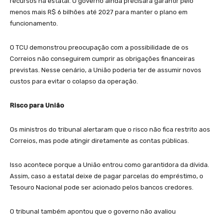
recursos na estatal. O governo ainda precisará garantir pelo
menos mais R$ 6 bilhões até 2027 para manter o plano em
funcionamento.
O TCU demonstrou preocupação com a possibilidade de os
Correios não conseguirem cumprir as obrigações financeiras
previstas. Nesse cenário, a União poderia ter de assumir novos
custos para evitar o colapso da operação.
Risco para União
Os ministros do tribunal alertaram que o risco não fica restrito aos
Correios, mas pode atingir diretamente as contas públicas.
Isso acontece porque a União entrou como garantidora da dívida.
Assim, caso a estatal deixe de pagar parcelas do empréstimo, o
Tesouro Nacional pode ser acionado pelos bancos credores.
O tribunal também apontou que o governo não avaliou