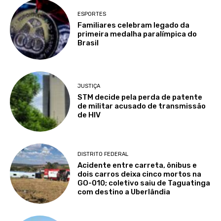
ESPORTES
Familiares celebram legado da
primeira medalha paralímpica do
Brasil
JUSTIÇA
STM decide pela perda de patente
de militar acusado de transmissão
de HIV
DISTRITO FEDERAL
Acidente entre carreta, ônibus e
dois carros deixa cinco mortos na
GO-010; coletivo saiu de Taguatinga
com destino a Uberlândia