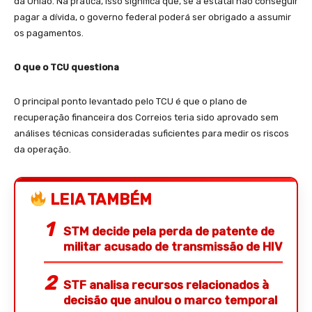
da União. Na prática, isso significa que, se a estatal não conseguir
pagar a dívida, o governo federal poderá ser obrigado a assumir
os pagamentos.
O que o TCU questiona
O principal ponto levantado pelo TCU é que o plano de
recuperação financeira dos Correios teria sido aprovado sem
análises técnicas consideradas suficientes para medir os riscos
da operação.
LEIA TAMBÉM
STM decide pela perda de patente de
militar acusado de transmissão de HIV
STF analisa recursos relacionados à
decisão que anulou o marco temporal