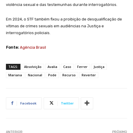
violência sexual e das testemunhas durante interrogatórios.
Em 2024, o STF também fixou a proibição de desqualificação de
vítimas de crimes sexuais em audiências na Justiça e
interrogatórios policiais.
Fonte:
Agência Brasil
TAGS:
Absolvição
Avalia
Caso
Ferrer
Justiça
Mariana
Nacional
Pode
Recurso
Reverter
Facebook
Twitter
ANTERIOR
PRÓXIMO