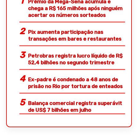
Prêmio da Mega-Sena acumula e
chega a R$ 165 milhões após ninguém
acertar os números sorteados
Pix aumenta participação nas
transações em bares e restaurantes
Petrobras registra lucro líquido de R$
52,4 bilhões no segundo trimestre
Ex-padre é condenado a 48 anos de
prisão no Rio por tortura de enteados
Balança comercial registra superávit
de US$ 7 bilhões em julho