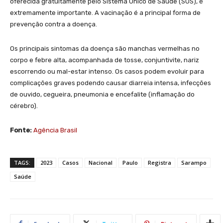
oferecida gratuitamente pelo Sistema Único de Saúde (SUS), é
extremamente importante. A vacinação é a principal forma de
prevenção contra a doença.
Os principais sintomas da doença são manchas vermelhas no
corpo e febre alta, acompanhada de tosse, conjuntivite, nariz
escorrendo ou mal-estar intenso. Os casos podem evoluir para
complicações graves podendo causar diarreia intensa, infecções
de ouvido, cegueira, pneumonia e encefalite (inflamação do
cérebro).
Fonte:
Agência Brasil
TAGS:
2023
Casos
Nacional
Paulo
Registra
Sarampo
Saúde