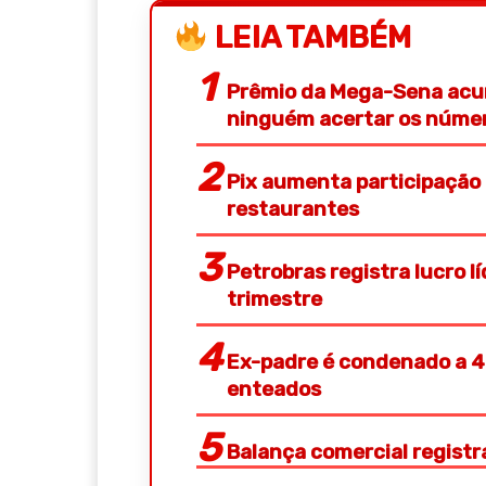
LEIA TAMBÉM
Prêmio da Mega-Sena acum
ninguém acertar os núme
Pix aumenta participação
restaurantes
Petrobras registra lucro l
trimestre
Ex-padre é condenado a 48
enteados
Balança comercial registr