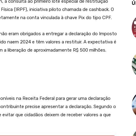
h, a consulta ao primeiro lote especial de restituição
Ú
sica (IRPF), iniciativa piloto chamada de cashback. O
retamente na conta vinculada à chave Pix do tipo CPF.
 não eram obrigados a entregar a declaração do Imposto
o naem 2024 e têm valores a restituir. A expectativa é
om a liberação de aproximadamente R$ 500 milhões.
poníveis na Receita Federal para gerar uma declaração
 contribuinte precise apresentar a declaração. Segundo o
a e evitar que cidadãos deixem de receber valores a que