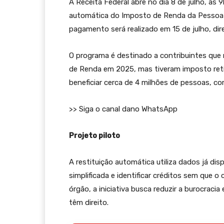
A Receita Federal abre no dia 8 de julho, às 9
automática do Imposto de Renda da Pessoa Fí
pagamento será realizado em 15 de julho, di
O programa é destinado a contribuintes que
de Renda em 2025, mas tiveram imposto retid
beneficiar cerca de 4 milhões de pessoas, c
>> Siga o canal dano WhatsApp
Projeto piloto
A restituição automática utiliza dados já dis
simplificada e identificar créditos sem que o
órgão, a iniciativa busca reduzir a burocraci
têm direito.