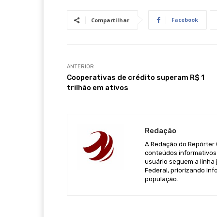
Facebook
Compartilhar
ANTERIOR
Cooperativas de crédito superam R$ 1
trilhão em ativos
Redação
A Redação do Repórter Ca
conteúdos informativos 
usuário seguem a linha j
Federal, priorizando in
população.