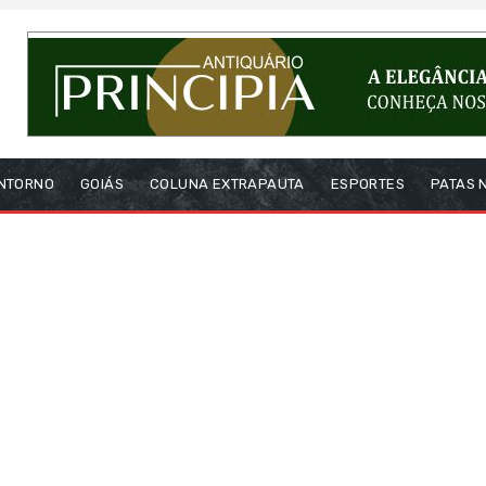
NTORNO
GOIÁS
COLUNA EXTRAPAUTA
ESPORTES
PATAS 