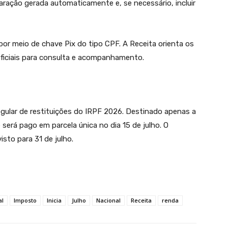
laração gerada automaticamente e, se necessário, incluir
or meio de chave Pix do tipo CPF. A Receita orienta os
 oficiais para consulta e acompanhamento.
regular de restituições do IRPF 2026. Destinado apenas a
 será pago em parcela única no dia 15 de julho. O
isto para 31 de julho.
al
Imposto
Inicia
Julho
Nacional
Receita
renda