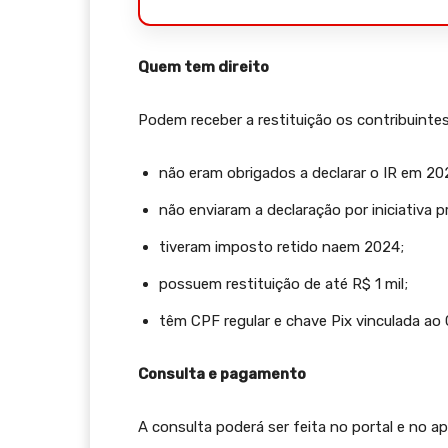
Quem tem direito
Podem receber a restituição os contribuinte
não eram obrigados a declarar o IR em 20
não enviaram a declaração por iniciativa pr
tiveram imposto retido naem 2024;
possuem restituição de até R$ 1 mil;
têm CPF regular e chave Pix vinculada ao 
Consulta e pagamento
A consulta poderá ser feita no portal e no a