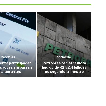
ECONOMIA
ECONOMIA
enta participação
Petrobras registra lucro
nsações em bares e
líquido de R$ 52,4 bilhões
estaurantes
no segundo trimestre