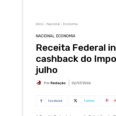
Início
Nacional
Economia
NACIONAL
ECONOMIA
Receita Federal in
cashback do Impo
julho
Por
Redação
02/07/2026
Facebook
Twitter
P