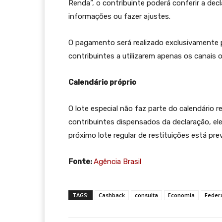
Renda”, o contribuinte poderá conferir a dec
informações ou fazer ajustes.
O pagamento será realizado exclusivamente p
contribuintes a utilizarem apenas os canais
Calendário próprio
O lote especial não faz parte do calendário 
contribuintes dispensados da declaração, ele
próximo lote regular de restituições está prev
Fonte:
Agência Brasil
TAGS:
Cashback
consulta
Economia
Feder