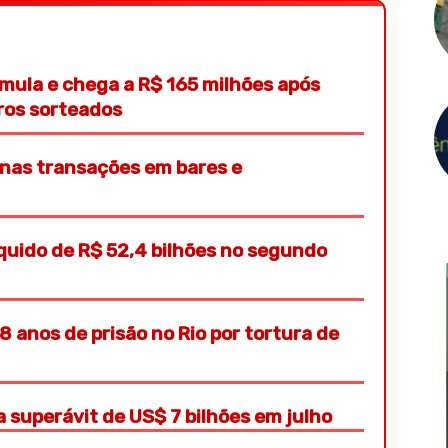
ula e chega a R$ 165 milhões após
ros sorteados
 nas transações em bares e
íquido de R$ 52,4 bilhões no segundo
 anos de prisão no Rio por tortura de
a superávit de US$ 7 bilhões em julho