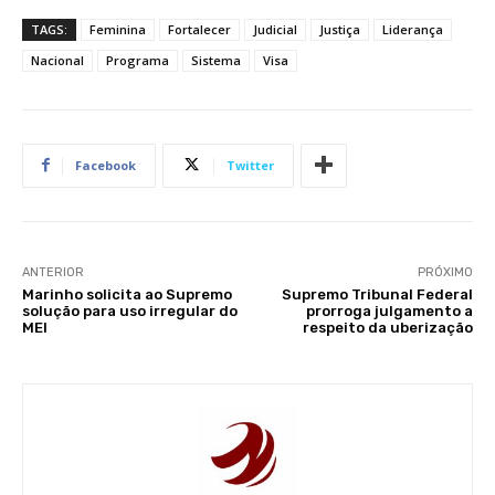
TAGS:
Feminina
Fortalecer
Judicial
Justiça
Liderança
Nacional
Programa
Sistema
Visa
Facebook
Twitter
ANTERIOR
PRÓXIMO
Marinho solicita ao Supremo
Supremo Tribunal Federal
solução para uso irregular do
prorroga julgamento a
MEI
respeito da uberização