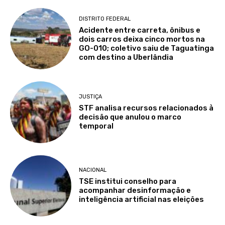
DISTRITO FEDERAL
Acidente entre carreta, ônibus e
dois carros deixa cinco mortos na
GO-010; coletivo saiu de Taguatinga
com destino a Uberlândia
JUSTIÇA
STF analisa recursos relacionados à
decisão que anulou o marco
temporal
NACIONAL
TSE institui conselho para
acompanhar desinformação e
inteligência artificial nas eleições