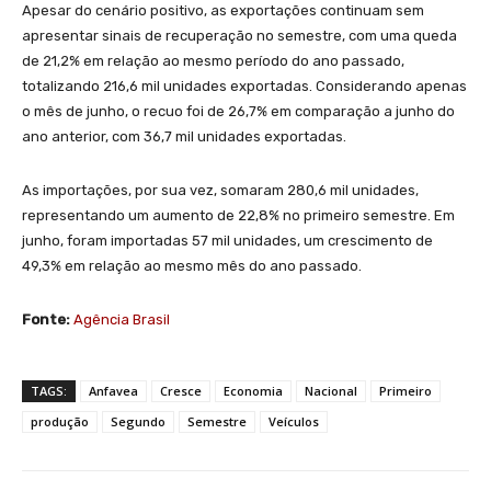
Apesar do cenário positivo, as exportações continuam sem
apresentar sinais de recuperação no semestre, com uma queda
de 21,2% em relação ao mesmo período do ano passado,
totalizando 216,6 mil unidades exportadas. Considerando apenas
o mês de junho, o recuo foi de 26,7% em comparação a junho do
ano anterior, com 36,7 mil unidades exportadas.
As importações, por sua vez, somaram 280,6 mil unidades,
representando um aumento de 22,8% no primeiro semestre. Em
junho, foram importadas 57 mil unidades, um crescimento de
49,3% em relação ao mesmo mês do ano passado.
Fonte:
Agência Brasil
TAGS:
Anfavea
Cresce
Economia
Nacional
Primeiro
produção
Segundo
Semestre
Veículos