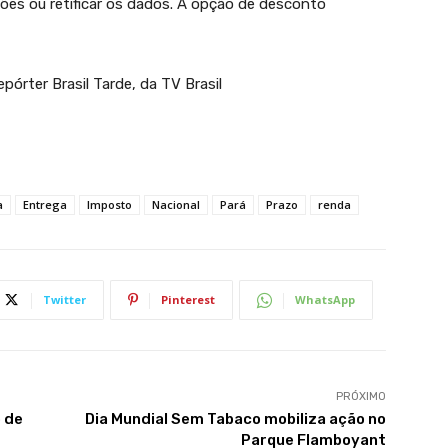
es ou retificar os dados. A opção de desconto
pórter Brasil Tarde, da TV Brasil
a
Entrega
Imposto
Nacional
Pará
Prazo
renda
Twitter
Pinterest
WhatsApp
PRÓXIMO
 de
Dia Mundial Sem Tabaco mobiliza ação no
Parque Flamboyant