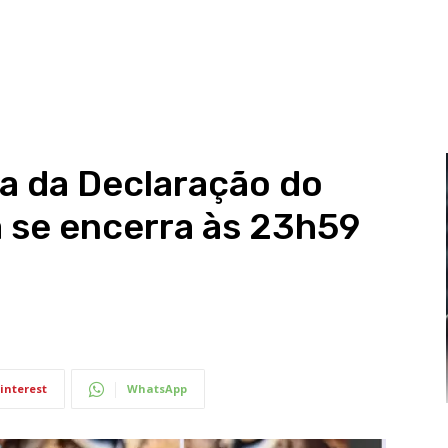
a da Declaração do
 se encerra às 23h59
interest
WhatsApp