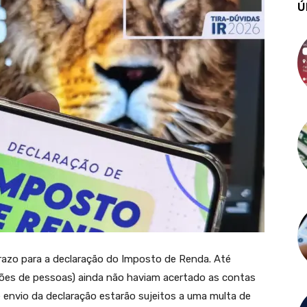
Ú
razo para a declaração do Imposto de Renda. Até
lhões de pessoas) ainda não haviam acertado as contas
 envio da declaração estarão sujeitos a uma multa de