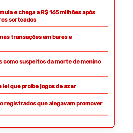
ula e chega a R$ 165 milhões após
ros sorteados
 nas transações em bares e
os como suspeitos da morte de menino
lei que proíbe jogos de azar
ão registrados que alegavam promover