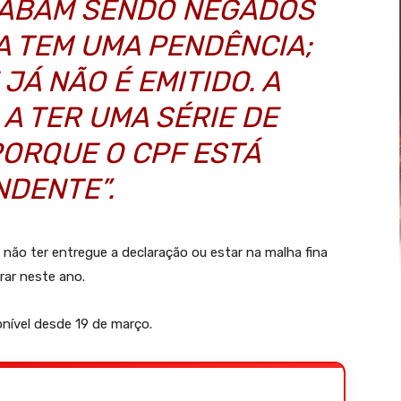
ABAM SENDO NEGADOS
A TEM UMA PENDÊNCIA;
JÁ NÃO É EMITIDO. A
A TER UMA SÉRIE DE
ORQUE O CPF ESTÁ
NDENTE”.
não ter entregue a declaração ou estar na malha fina
rar neste ano.
nível desde 19 de março.