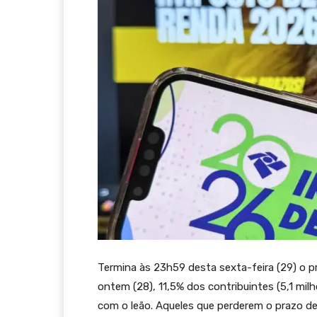
Termina às 23h59 desta sexta-feira (29) o p
ontem (28), 11,5% dos contribuintes (5,1 mi
com o leão. Aqueles que perderem o prazo de