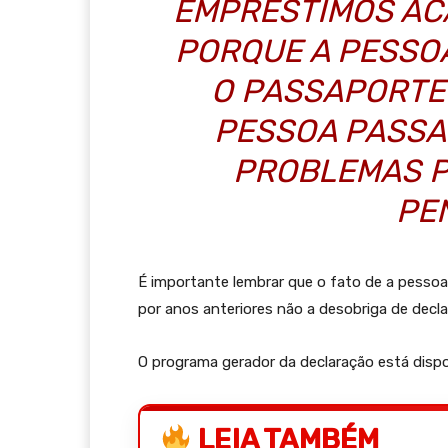
EMPRÉSTIMOS AC
PORQUE A PESSO
O PASSAPORTE 
PESSOA PASSA 
PROBLEMAS P
PE
É importante lembrar que o fato de a pessoa 
por anos anteriores não a desobriga de decla
O programa gerador da declaração está dispo
LEIA TAMBÉM