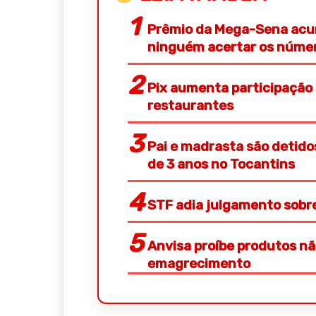
Prêmio da Mega-Sena acum
ninguém acertar os núme
Pix aumenta participação
restaurantes
Pai e madrasta são detid
de 3 anos no Tocantins
STF adia julgamento sobre 
Anvisa proíbe produtos n
emagrecimento