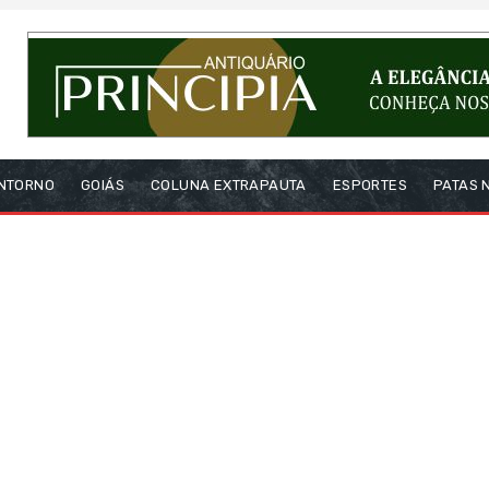
NTORNO
GOIÁS
COLUNA EXTRAPAUTA
ESPORTES
PATAS 