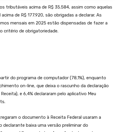
os tributáveis acima de R$ 35.584, assim como aquelas
l acima de R$ 177.920, são obrigadas a declarar. As
nimos mensais em 2025 estão dispensadas de fazer a
 critério de obrigatoriedade.
partir do programa de computador (78,1%), enquanto
chimento on-line, que deixa o rascunho da declaração
eceita), e 6,4% declararam pelo aplicativo Meu
ts.
tregaram o documento à Receita Federal usaram a
o declarante baixa uma versão preliminar do