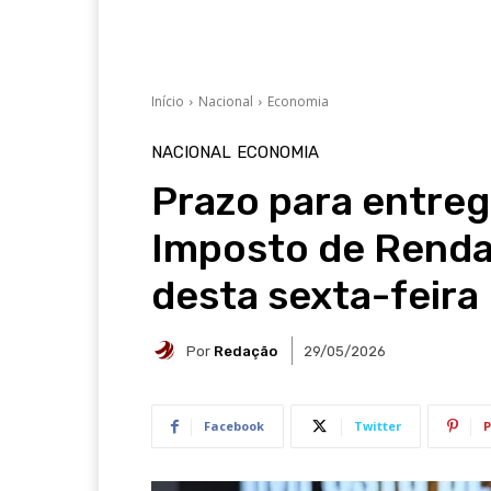
Início
Nacional
Economia
NACIONAL
ECONOMIA
Prazo para entreg
Imposto de Renda
desta sexta-feira
Por
Redação
29/05/2026
Facebook
Twitter
P