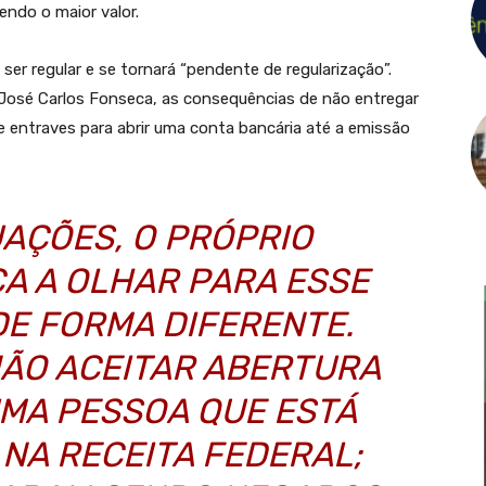
endo o maior valor.
ser regular e se tornará “pendente de regularização”.
, José Carlos Fonseca, as consequências de não entregar
 entraves para abrir uma conta bancária até a emissão
UAÇÕES, O PRÓPRIO
A A OLHAR PARA ESSE
DE FORMA DIFERENTE.
ÃO ACEITAR ABERTURA
UMA PESSOA QUE ESTÁ
NA RECEITA FEDERAL;