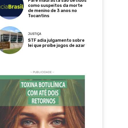
Pai e madrasta são detidos
como suspeitos da morte
de menino de 3 anos no
Tocantins
JUSTIÇA
STF adia julgamento sobre
lei que proíbe jogos de azar
- PUBLICIDADE -