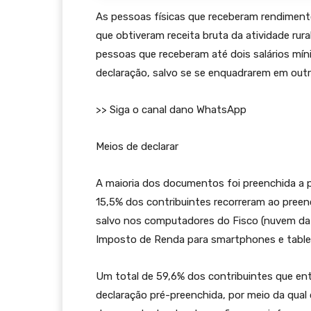
As pessoas físicas que receberam rendiment
que obtiveram receita bruta da atividade rura
pessoas que receberam até dois salários mí
declaração, salvo se se enquadrarem em outro
>> Siga o canal dano WhatsApp
Meios de declarar
A maioria dos documentos foi preenchida a 
15,5% dos contribuintes recorreram ao preen
salvo nos computadores do Fisco (nuvem da R
Imposto de Renda para smartphones e table
Um total de 59,6% dos contribuintes que en
declaração pré-preenchida, por meio da qual 