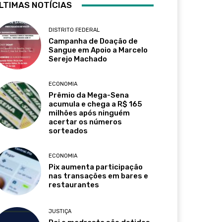
LTIMAS NOTÍCIAS
DISTRITO FEDERAL
Campanha de Doação de
Sangue em Apoio a Marcelo
Serejo Machado
ECONOMIA
Prêmio da Mega-Sena
acumula e chega a R$ 165
milhões após ninguém
acertar os números
sorteados
ECONOMIA
Pix aumenta participação
nas transações em bares e
restaurantes
JUSTIÇA