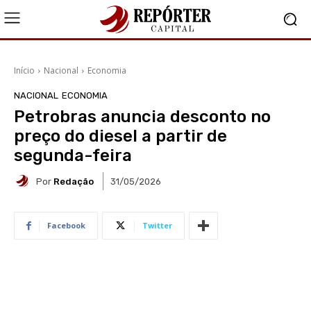
Início
Nacional
Economia
NACIONAL
ECONOMIA
Petrobras anuncia desconto no
preço do diesel a partir de
segunda-feira
Por
Redação
31/05/2026
Facebook
Twitter