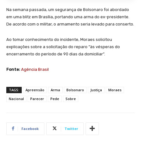
Na semana passada, um segurança de Bolsonaro foi abordado
em uma blitz em Brasília, portando uma arma do ex-presidente.
De acordo com o militar, o armamento seria levado para conserto.
Ao tomar conhecimento do incidente, Moraes solicitou
explicações sobre a solicitação do reparo “às vésperas do
encerramento do período de 90 dias da domiciliar”.
Fonte:
Agência Brasil
TAGS:
Apreensão
Arma
Bolsonaro
Justiça
Moraes
Nacional
Parecer
Pede
Sobre
Facebook
Twitter