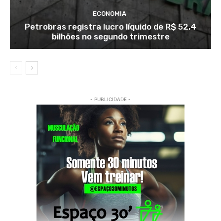
ECONOMIA
Petrobras registra lucro líquido de R$ 52,4
bilhões no segundo trimestre
- PUBLICIDADE -