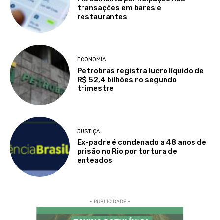
transações em bares e
restaurantes
ECONOMIA
Petrobras registra lucro líquido de
R$ 52,4 bilhões no segundo
trimestre
JUSTIÇA
Ex-padre é condenado a 48 anos de
prisão no Rio por tortura de
enteados
- PUBLICIDADE -