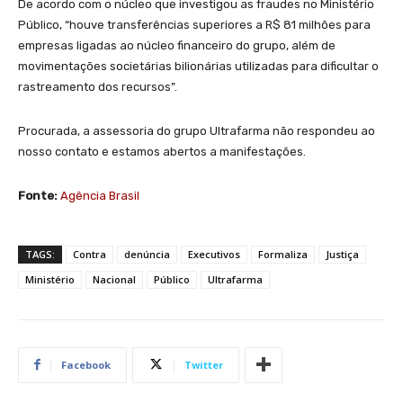
De acordo com o núcleo que investigou as fraudes no Ministério
Público, “houve transferências superiores a R$ 81 milhões para
empresas ligadas ao núcleo financeiro do grupo, além de
movimentações societárias bilionárias utilizadas para dificultar o
rastreamento dos recursos”.
Procurada, a assessoria do grupo Ultrafarma não respondeu ao
nosso contato e estamos abertos a manifestações.
Fonte:
Agência Brasil
TAGS:
Contra
denúncia
Executivos
Formaliza
Justiça
Ministério
Nacional
Público
Ultrafarma
Facebook
Twitter