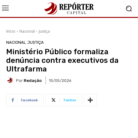
Início
Nacional
Justiça
NACIONAL
JUSTIÇA
Ministério Público formaliza
denúncia contra executivos da
Ultrafarma
Por
Redação
15/05/2026
Facebook
Twitter