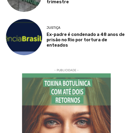
trimestre
JUSTIÇA
Ex-padre é condenado a 48 anos de
prisão no Rio por tortura de
enteados
- PUBLICIDADE -