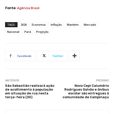
Fonte:
Agência Brasil
TAGS:
2026
Economia
Inflação
Mantém
Mercado
Nacional
Pará
Projeção
Facebook
Twitter
ANTERIOR
PRÓXIMO
São Sebastião realizará ação
Novo Cepi Calumério
de acolhimento à população
Rodrigues Galvão e ônibus
em situação de rua nesta
escolar são entregues à
terça-feira (30)
comunidade de Campinaçu