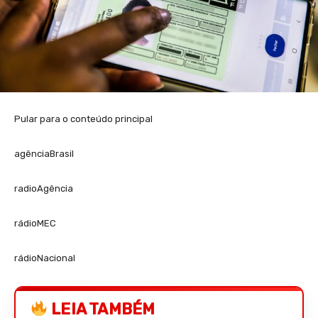
Pular para o conteúdo principal
agênciaBrasil
radioAgência
rádioMEC
rádioNacional
LEIA TAMBÉM