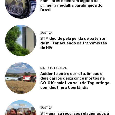
Familiares celebram legado da
primeira medalha paralímpica do
Brasil
JUSTIÇA
STM decide pela perda de patente
de militar acusado de transmissão
de HIV
DISTRITO FEDERAL
Acidente entre carreta, ônibus e
dois carros deixa cinco mortos na
GO-010; coletivo saiu de Taguatinga
com destino a Uberlândia
JUSTIÇA
STF analisa recursos relacionados à