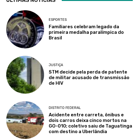
ÚLTIMAS NOTÍCIAS
ESPORTES
Familiares celebram legado da
primeira medalha paralímpica do
Brasil
JUSTIÇA
STM decide pela perda de patente
de militar acusado de transmissão
de HIV
DISTRITO FEDERAL
Acidente entre carreta, ônibus e
dois carros deixa cinco mortos na
GO-010; coletivo saiu de Taguatinga
com destino a Uberlândia