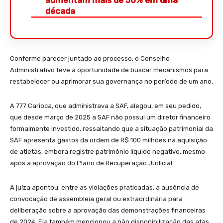
década
Conforme parecer juntado ao processo, o Conselho
Administrativo teve a oportunidade de buscar mecanismos para
restabelecer ou aprimorar sua governança no período de um ano.
A 777 Carioca, que administrava a SAF, alegou, em seu pedido,
que desde março de 2025 a SAF não possui um diretor financeiro
formalmente investido, ressaltando que a situação patrimonial da
SAF apresenta gastos da ordem de R$ 100 milhões na aquisição
de atletas, embora registre patrimônio líquido negativo, mesmo
após a aprovação do Plano de Recuperação Judicial.
A juíza apontou, entre as violações praticadas, a ausência de
convocação de assembleia geral ou extraordinária para
deliberação sobre a aprovação das demonstrações financeiras
de 2024. Ela também mencionou a não disponibilização das atas