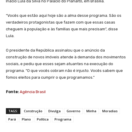
Inácio Lula da Silva no Palácio do Planalto, em Brasília.
“Vocês que estão aqui hoje são a alma desse programa. São os
verdadeiros protagonistas que fazem com que essas casas
cheguem à população e às famílias que mais precisam”, disse
Lula.
O presidente da República assinalou que o anúncio da
construção de novos imóveis atende à demanda dos movimentos
sociais, e pediu que esses sejam atuantes na execução do
programa. “O que vocês cobram não é injusto. Vocês sabem que
fomos eleitos para cumprir o que programamos.”
Fonte:
Agência Brasil
TAGS:
Construção
Divulga
Governo
Minha
Moradias
Pará
Plano
Política
Programa