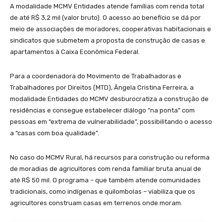
A modalidade MCMV Entidades atende famílias com renda total
de até R$ 3,2 mil (valor bruto). O acesso ao benefício se dá por
meio de associações de moradores, cooperativas habitacionais e
sindicatos que submetem a proposta de construção de casas e
apartamentos à Caixa Econômica Federal.
Para a coordenadora do Movimento de Trabalhadoras e
Trabalhadores por Direitos (MTD), Ângela Cristina Ferreira, a
modalidade Entidades do MCMV desburocratiza a construção de
residências e consegue estabelecer diálogo “na ponta” com
pessoas em “extrema de vulnerabilidade”, possibilitando o acesso
a “casas com boa qualidade”.
No caso do MCMV Rural, há recursos para construção ou reforma
de moradias de agricultores com renda familiar bruta anual de
até R$ 50 mil. O programa – que também atende comunidades
tradicionais, como indígenas e quilombolas – viabiliza que os
agricultores construam casas em terrenos onde moram.