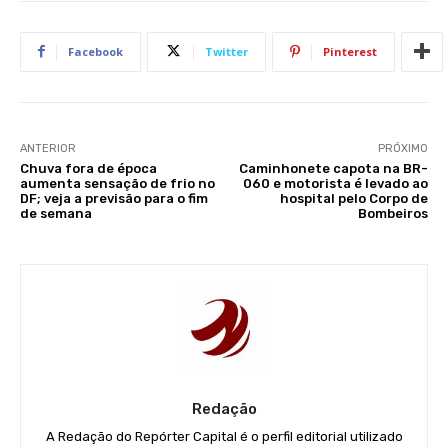
Facebook
Twitter
Pinterest
ANTERIOR
PRÓXIMO
Chuva fora de época
Caminhonete capota na BR-
aumenta sensação de frio no
060 e motorista é levado ao
DF; veja a previsão para o fim
hospital pelo Corpo de
de semana
Bombeiros
Redação
A Redação do Repórter Capital é o perfil editorial utilizado