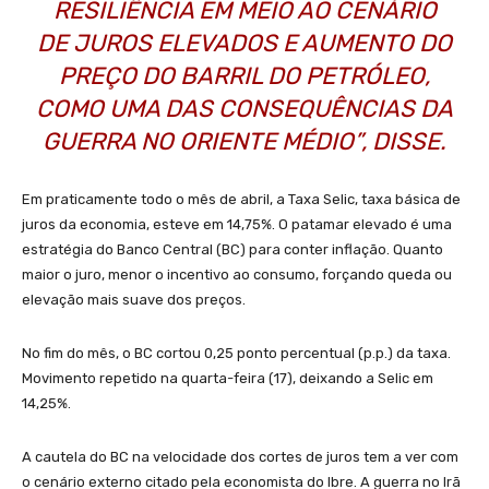
RESILIÊNCIA EM MEIO AO CENÁRIO
DE JUROS ELEVADOS E AUMENTO DO
PREÇO DO BARRIL DO PETRÓLEO,
COMO UMA DAS CONSEQUÊNCIAS DA
GUERRA NO ORIENTE MÉDIO”, DISSE.
Em praticamente todo o mês de abril, a Taxa Selic, taxa básica de
juros da economia, esteve em 14,75%. O patamar elevado é uma
estratégia do Banco Central (BC) para conter inflação. Quanto
maior o juro, menor o incentivo ao consumo, forçando queda ou
elevação mais suave dos preços.
No fim do mês, o BC cortou 0,25 ponto percentual (p.p.) da taxa.
Movimento repetido na quarta-feira (17), deixando a Selic em
14,25%.
A cautela do BC na velocidade dos cortes de juros tem a ver com
o cenário externo citado pela economista do Ibre. A guerra no Irã