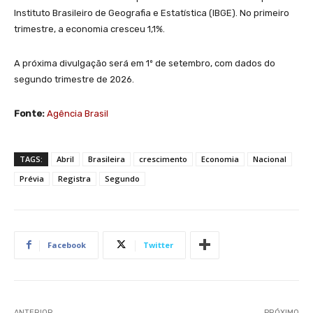
Instituto Brasileiro de Geografia e Estatística (IBGE). No primeiro
trimestre, a economia cresceu 1,1%.
A próxima divulgação será em 1º de setembro, com dados do
segundo trimestre de 2026.
Fonte:
Agência Brasil
TAGS:
Abril
Brasileira
crescimento
Economia
Nacional
Prévia
Registra
Segundo
Facebook
Twitter
ANTERIOR
PRÓXIMO