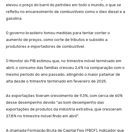
elevou o preço do barril do petróleo em todo o mundo, o que se
refletiu no encarecimento de combustíveis como o óleo diesel e a
gasolina.
O governo brasileiro tomou medidas para tentar conter o
aumento de preços, como corte de tributos e subsídio a
produtores e importadores de combustível.
O Monitor do PIB estimou que, no trimestre móvel terminado em
abril, o consumo das famílias cresceu 2,6% na comparação com o
mesmo período do ano passado, atingindo o maior patamar de
alta desde o trimestre terminado em fevereiro de 2025.
As exportações tiveram crescimento de 9,3%, com cerca de 60%
desse desempenho devido “ao bom desempenho das
exportações de produtos da indústria extrativa, que cresceram
27,8% no trimestre móvel findo em abril”.
A chamada Formação Bruta de Capital Fixo (FBCF), indicador que