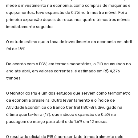
mede o investimento na economia, como compras de máquinas e
equipamentos, teve expansão de 0,7% no trimestre móvel. Foi a
primeira expansão depois de recuo nos quatro trimestres móveis
imediatamente seguidos.
O estudo estima que a taxa de investimento da economia em abril
foi de 18%.
De acordo com a FGV, em termos monetários, o PIB acumulado no
ano até abril, em valores correntes, é estimado em R$ 4,376
trilhões.
O Monitor do PIB é um dos estudos que servem como termômetro
da economia brasileira. Outro levantamento é o Índice de
Atividade Econômica do Banco Central (IBC-Br), divulgado na
última quarta-feira (17), que indicou expansão de 0,5% na
passagem de março para abril e de 1,6% em 12 meses.
O resultado oficial do PIB é apresentado trimestralmente pelo