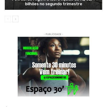
bilhões no segundo trimestre
- PUBLICIDADE -