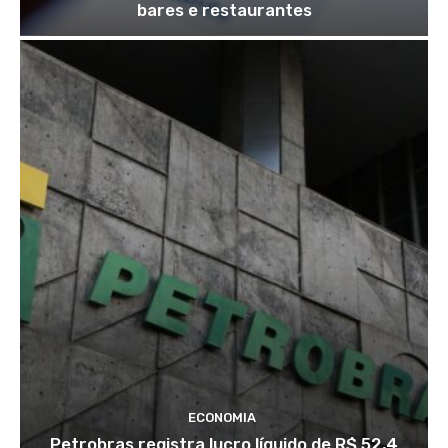
bares e restaurantes
ECONOMIA
Petrobras registra lucro líquido de R$ 52,4