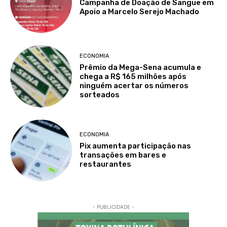
Campanha de Doação de Sangue em
Apoio a Marcelo Serejo Machado
ECONOMIA
Prêmio da Mega-Sena acumula e
chega a R$ 165 milhões após
ninguém acertar os números
sorteados
ECONOMIA
Pix aumenta participação nas
transações em bares e
restaurantes
- PUBLICIDADE -