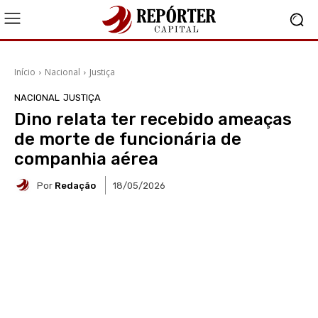
Início
Nacional
Justiça
NACIONAL
JUSTIÇA
Dino relata ter recebido ameaças
de morte de funcionária de
companhia aérea
Por
Redação
18/05/2026