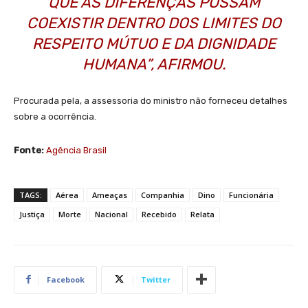
QUE AS DIFERENÇAS POSSAM
COEXISTIR DENTRO DOS LIMITES DO
RESPEITO MÚTUO E DA DIGNIDADE
HUMANA”, AFIRMOU.
Procurada pela, a assessoria do ministro não forneceu detalhes
sobre a ocorrência.
Fonte:
Agência Brasil
TAGS:
Aérea
Ameaças
Companhia
Dino
Funcionária
Justiça
Morte
Nacional
Recebido
Relata
Facebook
Twitter