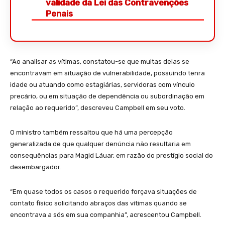
validade da Lei das Contravenções
Penais
“Ao analisar as vítimas, constatou-se que muitas delas se
encontravam em situação de vulnerabilidade, possuindo tenra
idade ou atuando como estagiárias, servidoras com vínculo
precário, ou em situação de dependência ou subordinação em
relação ao requerido”, descreveu Campbell em seu voto.
O ministro também ressaltou que há uma percepção
generalizada de que qualquer denúncia não resultaria em
consequências para Magid Láuar, em razão do prestígio social do
desembargador.
“Em quase todos os casos o requerido forçava situações de
contato físico solicitando abraços das vítimas quando se
encontrava a sós em sua companhia”, acrescentou Campbell.