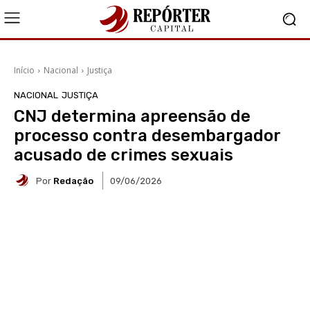
Início
Nacional
Justiça
NACIONAL
JUSTIÇA
CNJ determina apreensão de
processo contra desembargador
acusado de crimes sexuais
Por
Redação
09/06/2026