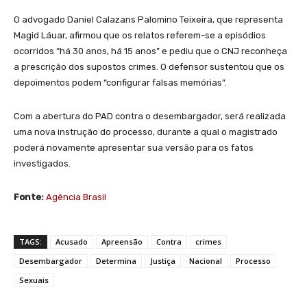
O advogado Daniel Calazans Palomino Teixeira, que representa
Magid Láuar, afirmou que os relatos referem-se a episódios
ocorridos “há 30 anos, há 15 anos” e pediu que o CNJ reconheça
a prescrição dos supostos crimes. O defensor sustentou que os
depoimentos podem “configurar falsas memórias”.
Com a abertura do PAD contra o desembargador, será realizada
uma nova instrução do processo, durante a qual o magistrado
poderá novamente apresentar sua versão para os fatos
investigados.
Fonte:
Agência Brasil
TAGS:
Acusado
Apreensão
Contra
crimes
Desembargador
Determina
Justiça
Nacional
Processo
Sexuais