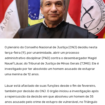
O plenário do Conselho Nacional de Justiça (CNJ) decidiu nesta
terça-feira (9), por unanimidade, abrir um processo
administrativo disciplinar (PAD) contra o desembargador Magid
Nauef Láuar, do Tribunal de Justiça de Minas Gerais (TJMG). Ele é
investigado por ter absolvido um homem acusado de estuprar
uma menina de 12 anos.
Láuar está afastado de suas funções desde o fim de fevereiro,
também por decisão do CNJ. O órgão iniciou a investigação após
a repercussão da decisão em que absolveu um homem de 35
anos acusado pelo crime de estupro de vulnerável, no Triângulo