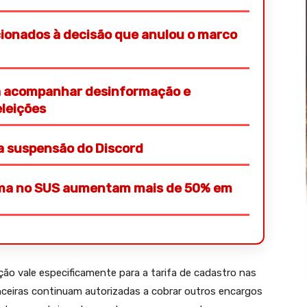
cionados à decisão que anulou o marco
ra acompanhar desinformação e
eleições
 a suspensão do Discord
mama no SUS aumentam mais de 50% em
ão vale especificamente para a tarifa de cadastro nas
nceiras continuam autorizadas a cobrar outros encargos