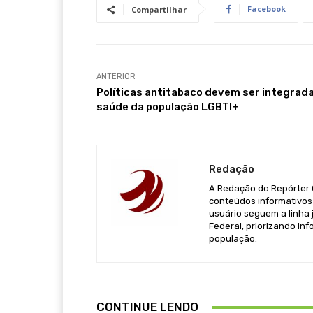
Facebook
Compartilhar
ANTERIOR
Políticas antitabaco devem ser integrada
saúde da população LGBTI+
Redação
A Redação do Repórter Ca
conteúdos informativos 
usuário seguem a linha j
Federal, priorizando in
população.
CONTINUE LENDO