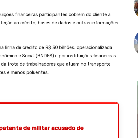
ições financeiras participantes cobrem do cliente a
oteção ao crédito, bases de dados e outras informações
a linha de crédito de R$ 30 bilhões, operacionalizada
ômico e Social (BNDES) e por instituições financeiras
ção da frota de trabalhadores que atuam no transporte
ntes e menos poluentes.
patente de militar acusado de