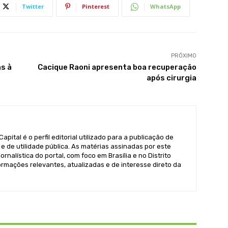
Twitter
Pinterest
WhatsApp
PRÓXIMO
s à
Cacique Raoni apresenta boa recuperação
após cirurgia
pital é o perfil editorial utilizado para a publicação de
e de utilidade pública. As matérias assinadas por este
ornalística do portal, com foco em Brasília e no Distrito
formações relevantes, atualizadas e de interesse direto da