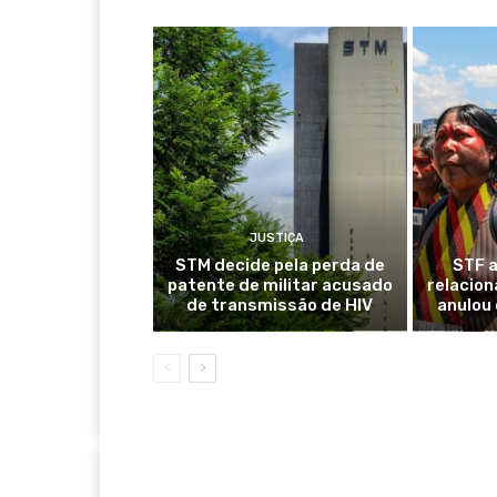
JUSTIÇA
STM decide pela perda de
STF a
patente de militar acusado
relacion
de transmissão de HIV
anulou