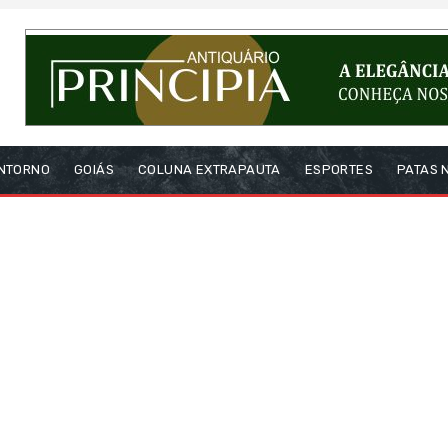
NTORNO
GOIÁS
COLUNA EXTRAPAUTA
ESPORTES
PATAS 