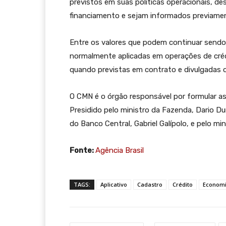
previstos em suas políticas operacionais, d
financiamento e sejam informados previamen
Entre os valores que podem continuar sendo
normalmente aplicadas em operações de crédit
quando previstas em contrato e divulgadas of
O CMN é o órgão responsável por formular as d
Presidido pelo ministro da Fazenda, Dario D
do Banco Central, Gabriel Galípolo, e pelo m
Fonte:
Agência Brasil
TAGS:
Aplicativo
Cadastro
Crédito
Econom