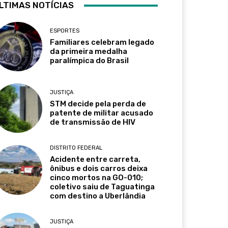
LTIMAS NOTÍCIAS
ESPORTES
Familiares celebram legado
da primeira medalha
paralímpica do Brasil
JUSTIÇA
STM decide pela perda de
patente de militar acusado
de transmissão de HIV
DISTRITO FEDERAL
Acidente entre carreta,
ônibus e dois carros deixa
cinco mortos na GO-010;
coletivo saiu de Taguatinga
com destino a Uberlândia
JUSTIÇA