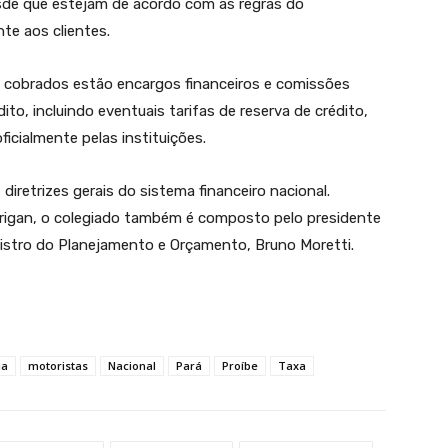
esde que estejam de acordo com as regras do
te aos clientes.
 cobrados estão encargos financeiros e comissões
o, incluindo eventuais tarifas de reserva de crédito,
icialmente pelas instituições.
iretrizes gerais do sistema financeiro nacional.
urigan, o colegiado também é composto pelo presidente
inistro do Planejamento e Orçamento, Bruno Moretti.
ia
motoristas
Nacional
Pará
Proíbe
Taxa