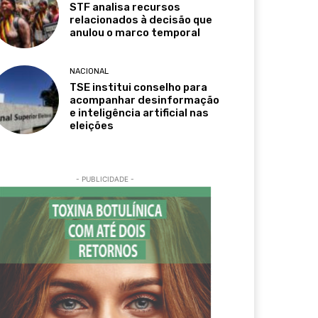
STF analisa recursos
relacionados à decisão que
anulou o marco temporal
NACIONAL
TSE institui conselho para
acompanhar desinformação
e inteligência artificial nas
eleições
- PUBLICIDADE -