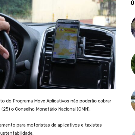
Ú
dito do Programa Move Aplicativos não poderão cobrar
ra (25) o Conselho Monetário Nacional (CMN).
iamento para motoristas de aplicativos e taxistas
ustentabilidade.