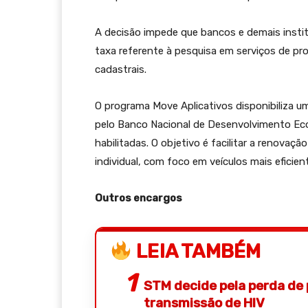
A decisão impede que bancos e demais institu
taxa referente à pesquisa em serviços de pr
cadastrais.
O programa Move Aplicativos disponibiliza um
pelo Banco Nacional de Desenvolvimento Econ
habilitadas. O objetivo é facilitar a renova
individual, com foco em veículos mais eficie
Outros encargos
LEIA TAMBÉM
STM decide pela perda de 
transmissão de HIV