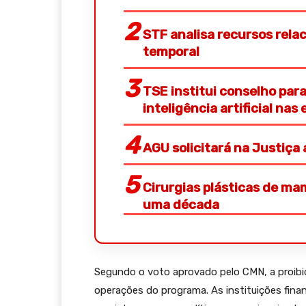
STF analisa recursos rela
temporal
TSE institui conselho pa
inteligência artificial nas 
AGU solicitará na Justiça
Cirurgias plásticas de 
uma década
Segundo o voto aprovado pelo CMN, a proibiç
operações do programa. As instituições fina