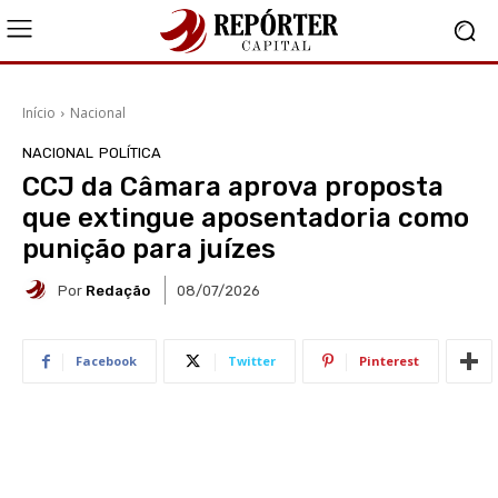
Início
Nacional
NACIONAL
POLÍTICA
CCJ da Câmara aprova proposta
que extingue aposentadoria como
punição para juízes
Por
Redação
08/07/2026
Facebook
Twitter
Pinterest