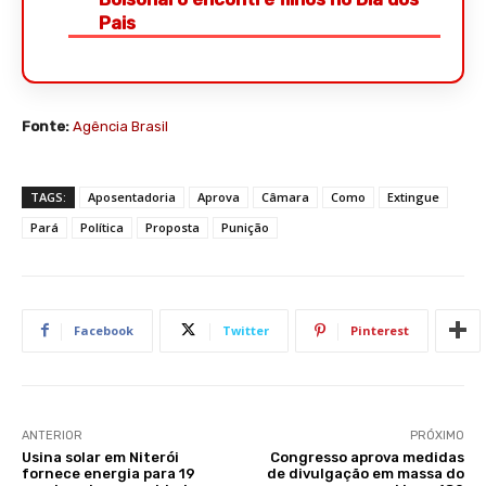
Pais
Fonte:
Agência Brasil
TAGS:
Aposentadoria
Aprova
Câmara
Como
Extingue
Pará
Política
Proposta
Punição
Facebook
Twitter
Pinterest
ANTERIOR
PRÓXIMO
Usina solar em Niterói
Congresso aprova medidas
fornece energia para 19
de divulgação em massa do