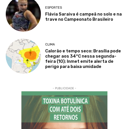
ESPORTES
Flávia Saraiva é campeã no solo e na
trave no Campeonato Brasileiro
CLIMA
Calorão e tempo seco: Brasília pode
chegar aos 34°C nessa segunda-
feira (10); Inmet emite alerta de
perigo para baixa umidade
- PUBLICIDADE -