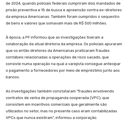
de 2024, quando policiais federais cumpriram dois mandados de
prisão preventiva e 15 de busca e apreensão contra ex-diretores
da empresa Americanas. Também foram cumpridos o sequestro
de bens e valores que somavam mais de R$ 500 milhões.
À época, a PF informou que as investigações tiveram a
colaboração da atual diretoria da empresa. Os policiais apuraram
que os então diretores da Americanas praticaram fraudes
contábeis relacionadas a operações de risco sacado, que
consiste numa operação na qual a varejista consegue antecipar
o pagamento a fornecedores por meio de empréstimo junto aos
bancos.
As investigações também constataram “fraudes envolvendo
contratos de verba de propaganda cooperada (VPC), que
consistem em incentivos comerciais que geralmente são
utilizados no setor, mas no presente caso eram contabilizadas
VPCs que nunca existiram”, informou a corporação.