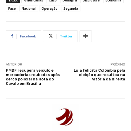
TAGS:
Americanas
Caso
Deflagra
Disclosure
Economia
Fase
Nacional
Operação
Segunda
Facebook
Twitter
ANTERIOR
PRÓXIMO
PMDF recupera veículo e
Lula felicita Colômbia pela
mercadorias roubadas após
eleição que resultou na
cerco policial na Rota do
vitória da direita
Cavalo em Brasília