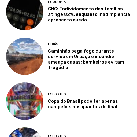
ECONOMIA
CNC: Endividamento das famílias
atinge 82%, enquanto inadimplência
apresenta queda
GOIÁS
Caminhão pega fogo durante
serviço em Uruaçu e incêndio
ameaça casas; bombeiros evitam
tragédia
ESPORTES
Copa do Brasil pode ter apenas
campeões nas quartas de final
ESPORTES