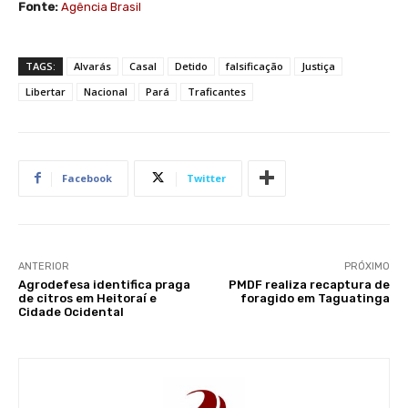
Fonte:
Agência Brasil
TAGS:
Alvarás
Casal
Detido
falsificação
Justiça
Libertar
Nacional
Pará
Traficantes
Facebook
Twitter
ANTERIOR
PRÓXIMO
Agrodefesa identifica praga
PMDF realiza recaptura de
de citros em Heitoraí e
foragido em Taguatinga
Cidade Ocidental