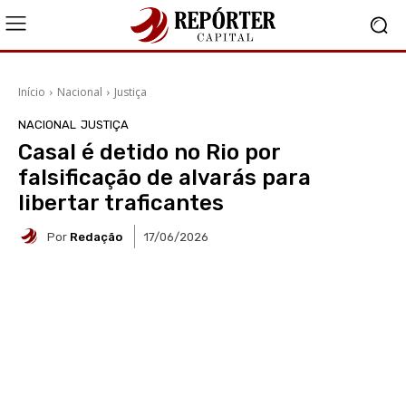
Início
Nacional
Justiça
NACIONAL
JUSTIÇA
Casal é detido no Rio por
falsificação de alvarás para
libertar traficantes
Por
Redação
17/06/2026