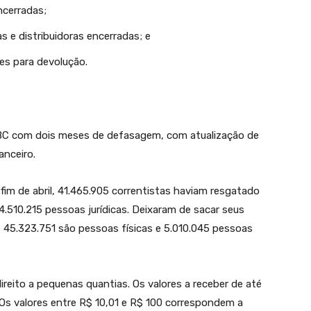
cerradas;
s e distribuidoras encerradas; e
ões para devolução.
 BC com dois meses de defasagem, com atualização de
anceiro.
 fim de abril, 41.465.905 correntistas haviam resgatado
4.510.215 pessoas jurídicas. Deixaram de sacar seus
e 45.323.751 são pessoas físicas e 5.010.045 pessoas
reito a pequenas quantias. Os valores a receber de até
Os valores entre R$ 10,01 e R$ 100 correspondem a