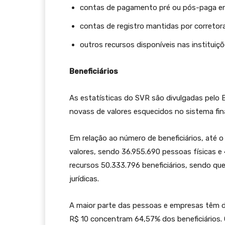
contas de pagamento pré ou pós-paga en
contas de registro mantidas por corretora
outros recursos disponíveis nas instituiç
Beneficiários
As estatísticas do SVR são divulgadas pelo
novass de valores esquecidos no sistema fin
Em relação ao número de beneficiários, até o
valores, sendo 36.955.690 pessoas físicas e 
recursos 50.333.796 beneficiários, sendo qu
jurídicas.
A maior parte das pessoas e empresas têm di
R$ 10 concentram 64,57% dos beneficiários. 