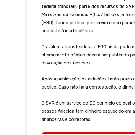
federal transferiu parte dos recursos do SVR
Ministério da Fazenda, R$ 5,7 bilhões já fo
(FGO), fundo público que servirá como garan
combate à inadimplência.
Os valores transferidos ao FGO ainda podem s
chamamento público deverá ser publicado p
devolução dos recursos.
Após a publicação, os cidadãos terão prazo d
público. Caso não haja contestação, o dinhei
O SVR é um serviço do BC por meio do qual o
pessoa falecida tem dinheiro esquecido em a
financeiras e corretoras.