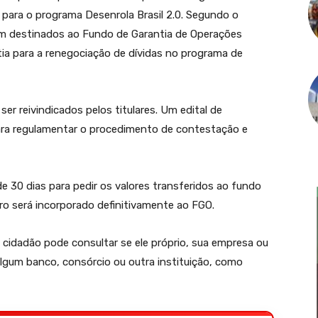
 para o programa Desenrola Brasil 2.0. Segundo o
ram destinados ao Fundo de Garantia de Operações
tia para a renegociação de dívidas no programa de
er reivindicados pelos titulares. Um edital de
ara regulamentar o procedimento de contestação e
e 30 dias para pedir os valores transferidos ao fundo
ro será incorporado definitivamente ao FGO.
 cidadão pode consultar se ele próprio, sua empresa ou
lgum banco, consórcio ou outra instituição, como