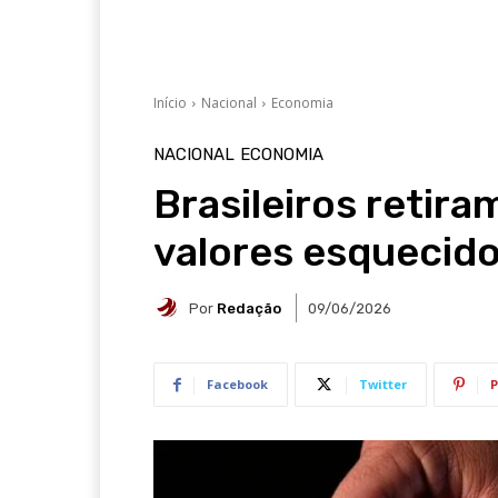
Início
Nacional
Economia
NACIONAL
ECONOMIA
Brasileiros retir
valores esquecido
Por
Redação
09/06/2026
Facebook
Twitter
P