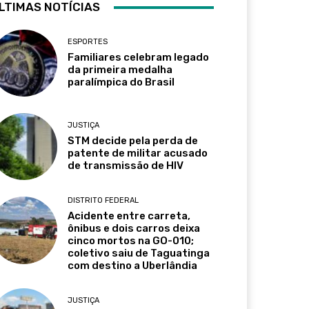
LTIMAS NOTÍCIAS
ESPORTES
Familiares celebram legado
da primeira medalha
paralímpica do Brasil
JUSTIÇA
STM decide pela perda de
patente de militar acusado
de transmissão de HIV
DISTRITO FEDERAL
Acidente entre carreta,
ônibus e dois carros deixa
cinco mortos na GO-010;
coletivo saiu de Taguatinga
com destino a Uberlândia
JUSTIÇA