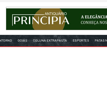
NTORNO
GOIÁS
COLUNA EXTRAPAUTA
ESPORTES
PATAS 