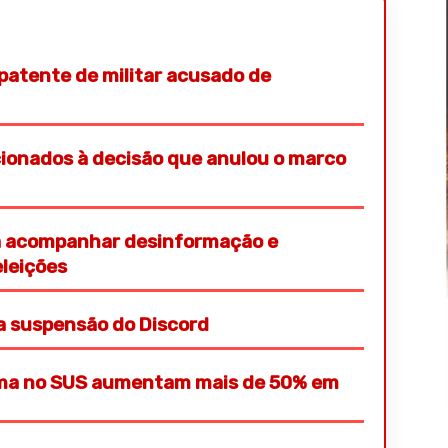
patente de militar acusado de
cionados à decisão que anulou o marco
ra acompanhar desinformação e
eleições
 a suspensão do Discord
mama no SUS aumentam mais de 50% em