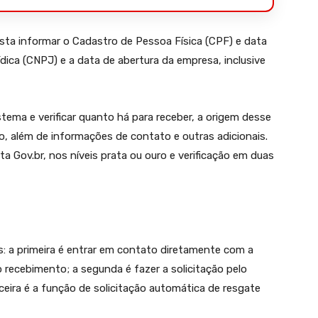
basta informar o Cadastro de Pessoa Física (CPF) e data
ica (CNPJ) e a data de abertura da empresa, inclusive
stema e verificar quanto há para receber, a origem desse
ão, além de informações de contato e outras adicionais.
ta Gov.br, nos níveis prata ou ouro e verificação em duas
s: a primeira é entrar em contato diretamente com a
 o recebimento; a segunda é fazer a solicitação pelo
rceira é a função de solicitação automática de resgate