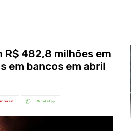
am R$ 482,8 milhões em
s em bancos em abril
interest
WhatsApp