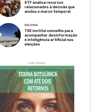
STF analisa recursos
relacionados à decisão que
anulou o marco temporal
NACIONAL
TSE institui conselho para
acompanhar desinformação
e inteligência artificial nas
eleições
- PUBLICIDADE -