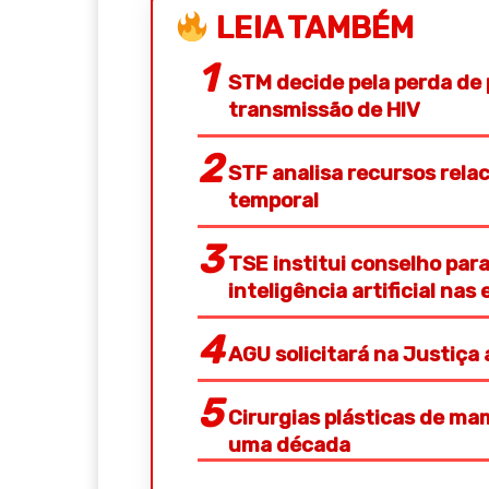
LEIA TAMBÉM
STM decide pela perda de 
transmissão de HIV
STF analisa recursos rela
temporal
TSE institui conselho pa
inteligência artificial nas 
AGU solicitará na Justiça
Cirurgias plásticas de 
uma década