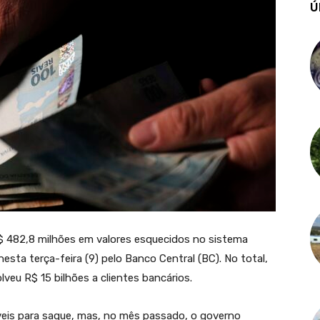
Ú
 R$ 482,8 milhões em valores esquecidos no sistema
esta terça-feira (9) pelo Banco Central (BC). No total,
lveu R$ 15 bilhões a clientes bancários.
níveis para saque, mas, no mês passado, o governo