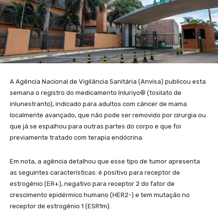
A Agência Nacional de Vigilância Sanitária (Anvisa) publicou esta
semana o registro do medicamento Inluriyo® (tosilato de
inlunestranto), indicado para adultos com câncer de mama
localmente avançado, que não pode ser removido por cirurgia ou
que já se espalhou para outras partes do corpo e que foi
previamente tratado com terapia endócrina.
Em nota, a agência detalhou que esse tipo de tumor apresenta
as seguintes características: é positivo para receptor de
estrogênio (ER+), negativo para receptor 2 do fator de
crescimento epidérmico humano (HER2-) e tem mutação no
receptor de estrogênio 1 (ESR1m).