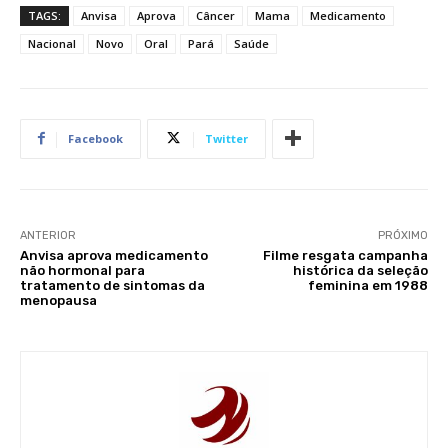
TAGS:
Anvisa
Aprova
Câncer
Mama
Medicamento
Nacional
Novo
Oral
Pará
Saúde
Facebook
Twitter
ANTERIOR
PRÓXIMO
Anvisa aprova medicamento
Filme resgata campanha
não hormonal para
histórica da seleção
tratamento de sintomas da
feminina em 1988
menopausa