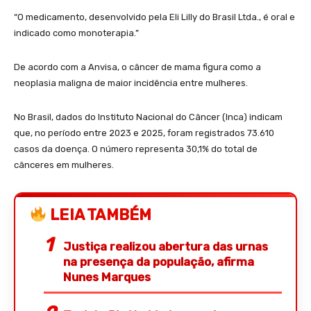
“O medicamento, desenvolvido pela Eli Lilly do Brasil Ltda., é oral e
indicado como monoterapia.”
De acordo com a Anvisa, o câncer de mama figura como a
neoplasia maligna de maior incidência entre mulheres.
No Brasil, dados do Instituto Nacional do Câncer (Inca) indicam
que, no período entre 2023 e 2025, foram registrados 73.610
casos da doença. O número representa 30,1% do total de
cânceres em mulheres.
LEIA TAMBÉM
Justiça realizou abertura das urnas
na presença da população, afirma
Nunes Marques