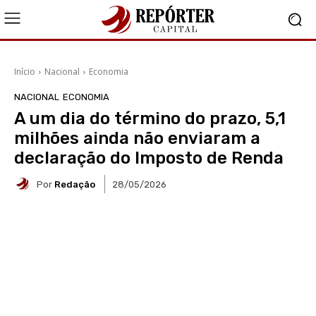
Início
Nacional
Economia
NACIONAL
ECONOMIA
A um dia do término do prazo, 5,1
milhões ainda não enviaram a
declaração do Imposto de Renda
Por
Redação
28/05/2026