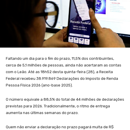
Faltando um dia para o fim do prazo, 11,5% dos contribuintes,
cerca de 5,1 milhões de pessoas, ainda não acertaram as contas
com o Leão. Até as 18h52 desta quinta-feira (28), a Receita
Federal recebeu 38.919.869 Declarações do Imposto de Renda
Pessoa Física 2026 (ano-base 2025).
O número equivale a 88,5% do total de 44 milhões de declarações
previstas para 2026. Tradicionalmente, o ritmo de entrega
aumenta nas últimas semanas do prazo.
Quem não enviar a declaração no prazo pagará multa de R$