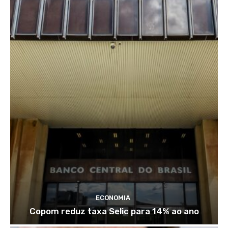
ECONOMIA
Copom reduz taxa Selic para 14% ao ano