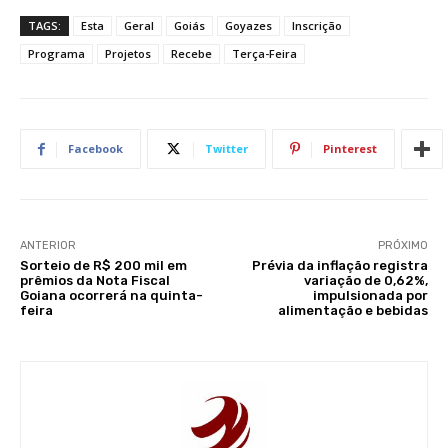
TAGS:
Esta
Geral
Goiás
Goyazes
Inscrição
Programa
Projetos
Recebe
Terça-Feira
Facebook
Twitter
Pinterest
ANTERIOR
PRÓXIMO
Sorteio de R$ 200 mil em
Prévia da inflação registra
prêmios da Nota Fiscal
variação de 0,62%,
Goiana ocorrerá na quinta-
impulsionada por
feira
alimentação e bebidas