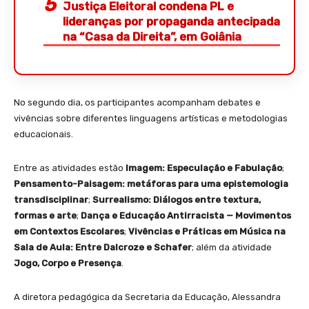
Justiça Eleitoral condena PL e
lideranças por propaganda antecipada
na “Casa da Direita”, em Goiânia
No segundo dia, os participantes acompanham debates e
vivências sobre diferentes linguagens artísticas e metodologias
educacionais.
Entre as atividades estão
Imagem: Especulação e Fabulação
;
Pensamento-Paisagem: metáforas para uma epistemologia
transdisciplinar
;
Surrealismo: Diálogos entre textura,
formas e arte
;
Dança e Educação Antirracista — Movimentos
em Contextos Escolares
;
Vivências e Práticas em Música na
Sala de Aula: Entre Dalcroze e Schafer
; além da atividade
Jogo, Corpo e Presença
.
A diretora pedagógica da Secretaria da Educação, Alessandra