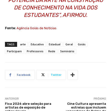
POTÊNCIA DA ARTE NA CONSTRUÇÃO
DE CONHECIMENTO NA VIDA DOS
ESTUDANTES”, AFIRMOU.
Fonte:
Agência Goiás de Notícias
TAGS:
arte
Educativo
Estadual
Geral
Goiás
Participam
Professores
Rede
Seminário
Facebook
Twitter
ANTERIOR
PRÓXIMO
Fica 2026 abre seleção para
Cine Cultura apresenta
artistas de exposição de
estreias que incluem