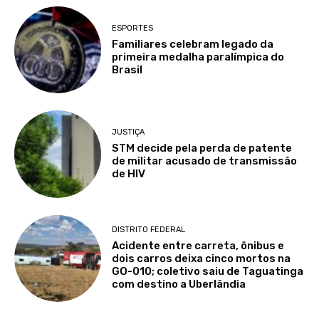
ESPORTES
Familiares celebram legado da
primeira medalha paralímpica do
Brasil
JUSTIÇA
STM decide pela perda de patente
de militar acusado de transmissão
de HIV
DISTRITO FEDERAL
Acidente entre carreta, ônibus e
dois carros deixa cinco mortos na
GO-010; coletivo saiu de Taguatinga
com destino a Uberlândia