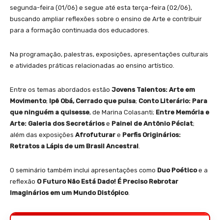
segunda-feira (01/06) e segue até esta terça-feira (02/06),
buscando ampliar reflexões sobre o ensino de Arte e contribuir
para a formação continuada dos educadores.
Na programação, palestras, exposições, apresentações culturais
e atividades práticas relacionadas ao ensino artístico.
Entre os temas abordados estão
Jovens Talentos: Arte em
Movimento
;
Ipê Obá, Cerrado que pulsa
;
Conto Literário: Para
que ninguém a quisesse
, de Marina Colasanti;
Entre Memória e
Arte: Galeria dos Secretários
e
Painel de Antônio Péclat
;
além das exposições
Afrofuturar
e
Perfis Originários:
Retratos a Lápis de um Brasil Ancestral
.
O seminário também inclui apresentações como
Duo Poético
e a
reflexão
O Futuro Não Está Dado! É Preciso Rebrotar
Imaginários em um Mundo Distópico
.