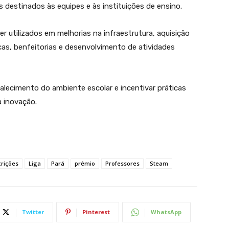
destinados às equipes e às instituições de ensino.
r utilizados em melhorias na infraestrutura, aquisição
cas, benfeitorias e desenvolvimento de atividades
alecimento do ambiente escolar e incentivar práticas
à inovação.
crições
Liga
Pará
prêmio
Professores
Steam
Twitter
Pinterest
WhatsApp