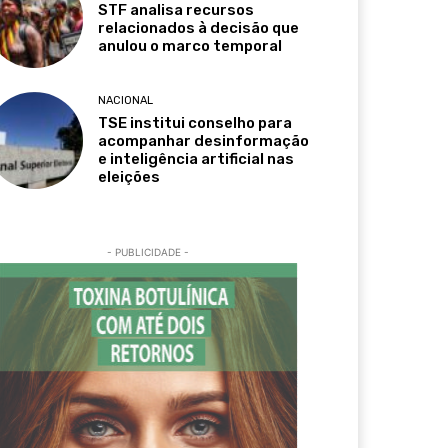
STF analisa recursos
relacionados à decisão que
anulou o marco temporal
NACIONAL
TSE institui conselho para
acompanhar desinformação
e inteligência artificial nas
eleições
- PUBLICIDADE -