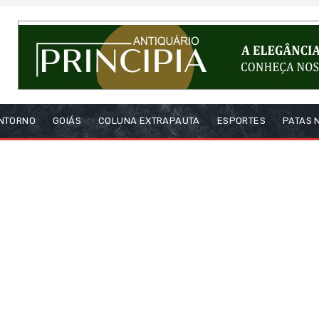
NTORNO
GOIÁS
COLUNA EXTRAPAUTA
ESPORTES
PATAS 