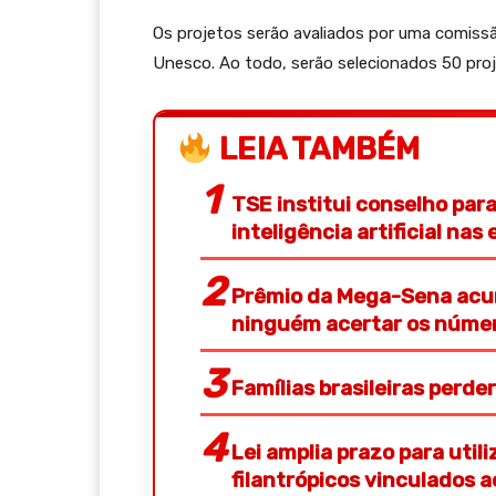
Os projetos serão avaliados por uma comissão
Unesco. Ao todo, serão selecionados 50 proj
LEIA TAMBÉM
TSE institui conselho pa
inteligência artificial nas 
Prêmio da Mega-Sena acum
ninguém acertar os núme
Famílias brasileiras perd
Lei amplia prazo para util
filantrópicos vinculados 