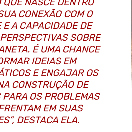
 QUE NASCE DENTRO
 SUA CONEXÃO COM O
 E A CAPACIDADE DE
 PERSPECTIVAS SOBRE
ANETA. É UMA CHANCE
ORMAR IDEIAS EM
ÁTICOS E ENGAJAR OS
NA CONSTRUÇÃO DE
S PARA OS PROBLEMAS
NFRENTAM EM SUAS
S”, DESTACA ELA.