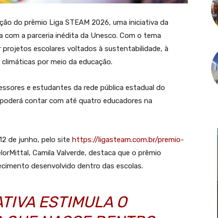
dição do prêmio Liga STEAM 2026, uma iniciativa da
a com a parceria inédita da Unesco. Com o tema
 projetos escolares voltados à sustentabilidade, à
climáticas por meio da educação.
essores e estudantes da rede pública estadual do
 poderá contar com até quatro educadores na
12 de junho, pelo site
https://ligasteam.com.br/premio-
lorMittal, Camila Valverde, destaca que o prêmio
ecimento desenvolvido dentro das escolas.
ATIVA ESTIMULA O