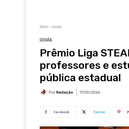
Início
Goiás
GOIÁS
Prêmio Liga STEAM
professores e est
pública estadual
Por
Redação
17/05/2026
Facebook
Twitter
P