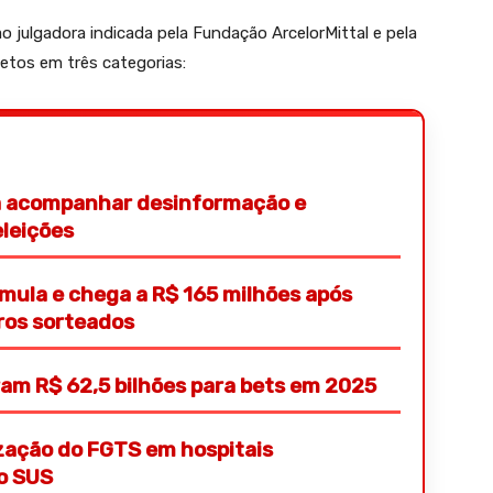
 julgadora indicada pela Fundação ArcelorMittal e pela
etos em três categorias:
ra acompanhar desinformação e
eleições
ula e chega a R$ 165 milhões após
ros sorteados
eram R$ 62,5 bilhões para bets em 2025
ização do FGTS em hospitais
ao SUS