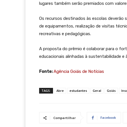
lugares também serão premiados com valores 
Os recursos destinados às escolas deverão se
de equipamentos, realização de visitas técni
recreativas e pedagógicas.
A proposta do prêmio é colaborar para o fort
educacionais alinhadas à sustentabilidade e 
Fonte:
Agência Goiás de Notícias
TAGS:
Abre
estudantes
Geral
Goiás
Ins
Facebook
Compartilhar