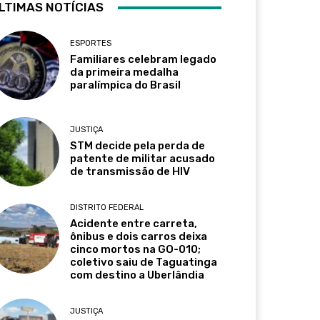
LTIMAS NOTÍCIAS
ESPORTES
Familiares celebram legado
da primeira medalha
paralímpica do Brasil
JUSTIÇA
STM decide pela perda de
patente de militar acusado
de transmissão de HIV
DISTRITO FEDERAL
Acidente entre carreta,
ônibus e dois carros deixa
cinco mortos na GO-010;
coletivo saiu de Taguatinga
com destino a Uberlândia
JUSTIÇA