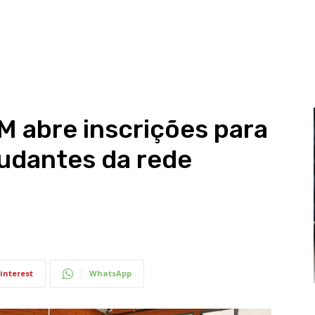
 abre inscrições para
udantes da rede
interest
WhatsApp