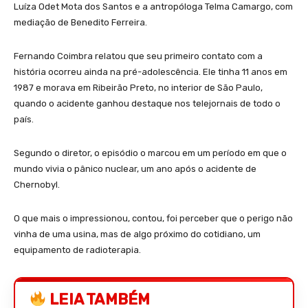
Luíza Odet Mota dos Santos e a antropóloga Telma Camargo, com
mediação de Benedito Ferreira.
Fernando Coimbra relatou que seu primeiro contato com a
história ocorreu ainda na pré-adolescência. Ele tinha 11 anos em
1987 e morava em Ribeirão Preto, no interior de São Paulo,
quando o acidente ganhou destaque nos telejornais de todo o
país.
Segundo o diretor, o episódio o marcou em um período em que o
mundo vivia o pânico nuclear, um ano após o acidente de
Chernobyl.
O que mais o impressionou, contou, foi perceber que o perigo não
vinha de uma usina, mas de algo próximo do cotidiano, um
equipamento de radioterapia.
LEIA TAMBÉM