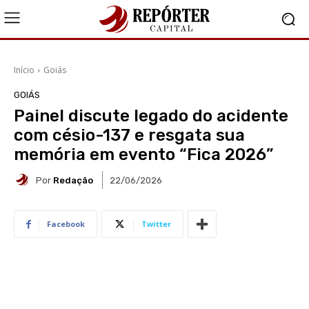
Início
Goiás
GOIÁS
Painel discute legado do acidente
com césio-137 e resgata sua
memória em evento “Fica 2026”
Por
Redação
22/06/2026
Facebook
Twitter