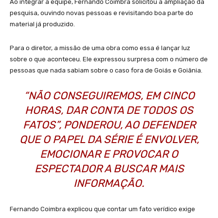
Ao integrar a equipe, Fernando Coimbra solicitou a ampliação da
pesquisa, ouvindo novas pessoas e revisitando boa parte do
material já produzido.
Para o diretor, a missão de uma obra como essa é lançar luz
sobre o que aconteceu. Ele expressou surpresa com o número de
pessoas que nada sabiam sobre o caso fora de Goiás e Goiânia.
“NÃO CONSEGUIREMOS, EM CINCO
HORAS, DAR CONTA DE TODOS OS
FATOS”, PONDEROU, AO DEFENDER
QUE O PAPEL DA SÉRIE É ENVOLVER,
EMOCIONAR E PROVOCAR O
ESPECTADOR A BUSCAR MAIS
INFORMAÇÃO.
Fernando Coimbra explicou que contar um fato verídico exige