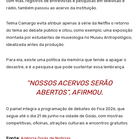
com fitas, registros de entrevistas e pesquisas em televisão e
rádio, também passou ao acervo da instituição.
Telma Camargo evita atribuir apenas à série da Netflix o retorno
do tema ao debate público e citou, como exemplo, uma exposição
montada por estudantes de museologia no Museu Antropológico,
idealizada antes da produção.
Para ela, existe uma política da memória que tende a apagar o
desastre, e é a pesquisa que pode sustentar essa lembrança.
“NOSSOS ACERVOS SERÃO
ABERTOS”, AFIRMOU.
O painel integra a programação de debates do Fica 2026, que
segue até o dia 21 de junho na cidade de Goiás, com mostras
competitivas, oficinas, atrações culturais e encontros gratuitos.
Fonte:
Agência Goiás de Notícias