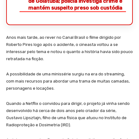
de Goiatuba; polícia investiga crime e
mantém suspeito preso sob custódia
Anos mais tarde, ao rever no Canal Brasil o filme dirigido por
Roberto Pires logo após o acidente, o cineasta voltou a se
interessar pelo tema e notou o quanto a história havia sido pouco
retratada na ficção.
A possibilidade de uma minissérie surgiu na era do streaming,
com mais recursos para abordar uma trama de muitas camadas,
personagens e locações.
Quando a Netflix o convidou para dirigir, o projeto já vinha sendo
desenvolvido há cerca de dois anos pelo criador da série,
Gustavo Lipsztajn, filho de uma física que atuou no Instituto de
Radioproteção e Dosimetria (IRD).