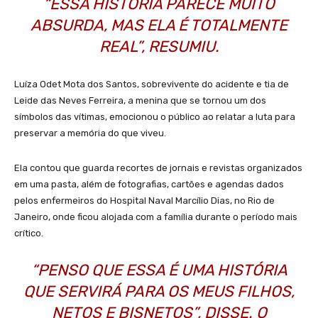
“ESSA HISTÓRIA PARECE MUITO
ABSURDA, MAS ELA É TOTALMENTE
REAL”, RESUMIU.
Luíza Odet Mota dos Santos, sobrevivente do acidente e tia de
Leide das Neves Ferreira, a menina que se tornou um dos
símbolos das vítimas, emocionou o público ao relatar a luta para
preservar a memória do que viveu.
Ela contou que guarda recortes de jornais e revistas organizados
em uma pasta, além de fotografias, cartões e agendas dados
pelos enfermeiros do Hospital Naval Marcílio Dias, no Rio de
Janeiro, onde ficou alojada com a família durante o período mais
crítico.
“PENSO QUE ESSA É UMA HISTÓRIA
QUE SERVIRÁ PARA OS MEUS FILHOS,
NETOS E BISNETOS”, DISSE. O