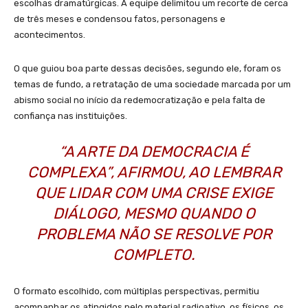
escolhas dramatúrgicas. A equipe delimitou um recorte de cerca
de três meses e condensou fatos, personagens e
acontecimentos.
O que guiou boa parte dessas decisões, segundo ele, foram os
temas de fundo, a retratação de uma sociedade marcada por um
abismo social no início da redemocratização e pela falta de
confiança nas instituições.
“A ARTE DA DEMOCRACIA É
COMPLEXA”, AFIRMOU, AO LEMBRAR
QUE LIDAR COM UMA CRISE EXIGE
DIÁLOGO, MESMO QUANDO O
PROBLEMA NÃO SE RESOLVE POR
COMPLETO.
O formato escolhido, com múltiplas perspectivas, permitiu
acompanhar os atingidos pelo material radioativo, os físicos, os