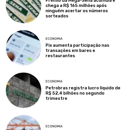
Prêmio da Mega-Sena acumula e
chega a R$ 165 milhões após
ninguém acertar os números
sorteados
ECONOMIA
Pix aumenta participação nas
transações em bares e
restaurantes
ECONOMIA
Petrobras registra lucro líquido de
R$ 52,4 bilhões no segundo
trimestre
ECONOMIA