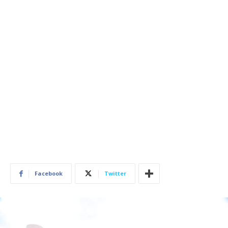
Facebook
Twitter