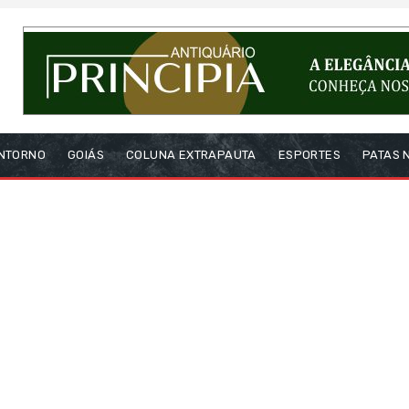
NTORNO
GOIÁS
COLUNA EXTRAPAUTA
ESPORTES
PATAS 