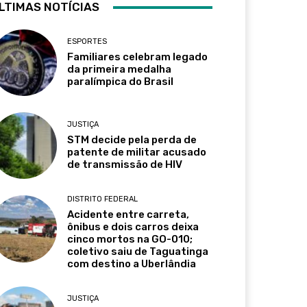
LTIMAS NOTÍCIAS
ESPORTES
Familiares celebram legado
da primeira medalha
paralímpica do Brasil
JUSTIÇA
STM decide pela perda de
patente de militar acusado
de transmissão de HIV
DISTRITO FEDERAL
Acidente entre carreta,
ônibus e dois carros deixa
cinco mortos na GO-010;
coletivo saiu de Taguatinga
com destino a Uberlândia
JUSTIÇA