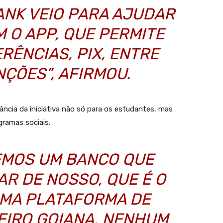
BANK VEIO PARA AJUDAR
 O APP, QUE PERMITE
RÊNCIAS, PIX, ENTRE
ÇÕES”, AFIRMOU.
ância da iniciativa não só para os estudantes, mas
gramas sociais.
EMOS UM BANCO QUE
R DE NOSSO, QUE É O
UMA PLATAFORMA DE
EIRO GOIANA. NENHUM