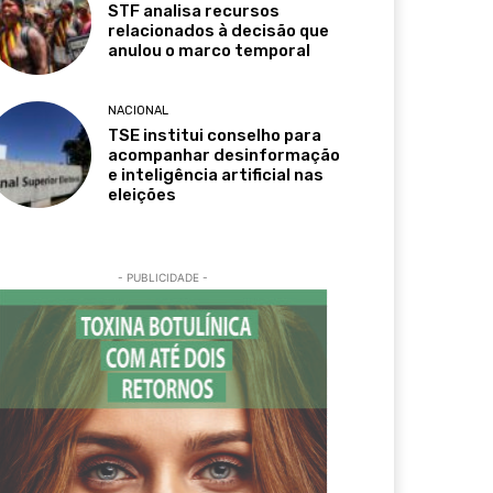
STF analisa recursos
relacionados à decisão que
anulou o marco temporal
NACIONAL
TSE institui conselho para
acompanhar desinformação
e inteligência artificial nas
eleições
- PUBLICIDADE -