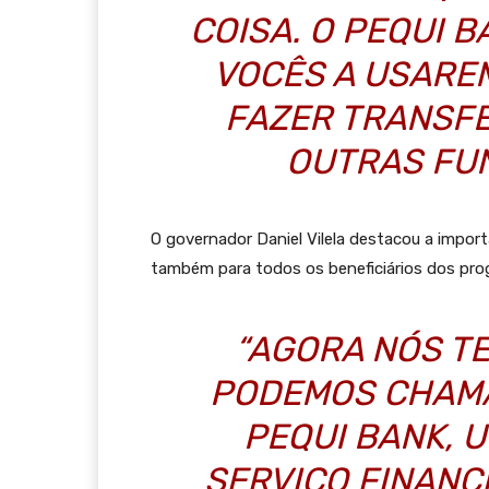
COISA. O PEQUI 
VOCÊS A USAREM
FAZER TRANSFE
OUTRAS FUN
O governador Daniel Vilela destacou a import
também para todos os beneficiários dos pro
“AGORA NÓS T
PODEMOS CHAMA
PEQUI BANK, 
SERVIÇO FINANC