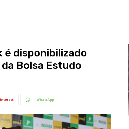
 é disponibilizado
s da Bolsa Estudo
interest
WhatsApp