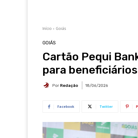
Início
Goiás
GOIÁS
Cartão Pequi Bank
para beneficiário
Por
Redação
18/06/2026
Facebook
Twitter
P