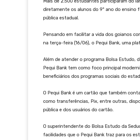
Mais de 2.500 estudantes participaram do la
diretamente os alunos do 9º ano do ensino f
pública estadual.
Pensando em facilitar a vida dos goianos com
na terça-feira (16/06), o Pequi Bank, uma pla
Além de atender o programa Bolsa Estudo, d
Pequi Bank tem como foco principal moderniza
beneficiários dos programas sociais do estad
O Pequi Bank é um cartão que também conta c
como transferências, Pix, entre outras, dispo
pública e dos usuários do cartão.
O superintendente do Bolsa Estudo da Seduc/
facilidades que o Pequi Bank traz para os es