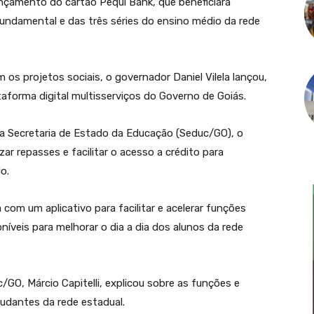
nçamento do cartão Pequi Bank, que beneficiará
undamental e das três séries do ensino médio da rede
 os projetos sociais, o governador Daniel Vilela lançou,
taforma digital multisserviços do Governo de Goiás.
a Secretaria de Estado da Educação (Seduc/GO), o
r repasses e facilitar o acesso a crédito para
o.
om um aplicativo para facilitar e acelerar funções
níveis para melhorar o dia a dia dos alunos da rede
GO, Márcio Capitelli, explicou sobre as funções e
tudantes da rede estadual.