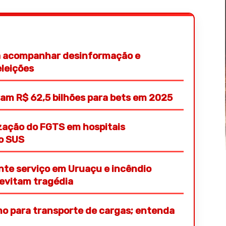
ra acompanhar desinformação e
eleições
eram R$ 62,5 bilhões para bets em 2025
ização do FGTS em hospitais
ao SUS
te serviço em Uruaçu e incêndio
evitam tragédia
mo para transporte de cargas; entenda