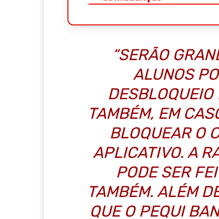
“SERÃO GRAN
ALUNOS PO
DESBLOQUEIO 
TAMBÉM, EM CAS
BLOQUEAR O 
APLICATIVO. A 
PODE SER FE
TAMBÉM. ALÉM D
QUE O PEQUI BA