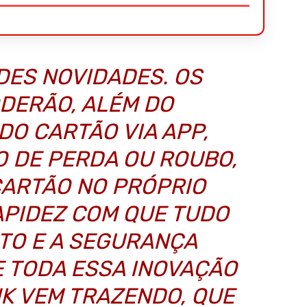
DES NOVIDADES. OS
DERÃO, ALÉM DO
DO CARTÃO VIA APP,
O DE PERDA OU ROUBO,
CARTÃO NO PRÓPRIO
RAPIDEZ COM QUE TUDO
ITO E A SEGURANÇA
E TODA ESSA INOVAÇÃO
NK VEM TRAZENDO, QUE