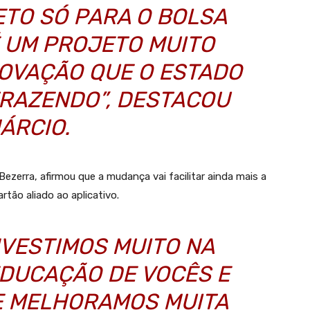
ETO SÓ PARA O BOLSA
É UM PROJETO MUITO
NOVAÇÃO QUE O ESTADO
TRAZENDO”, DESTACOU
ÁRCIO.
ezerra, afirmou que a mudança vai facilitar ainda mais a
tão aliado ao aplicativo.
NVESTIMOS MUITO NA
EDUCAÇÃO DE VOCÊS E
UE MELHORAMOS MUITA