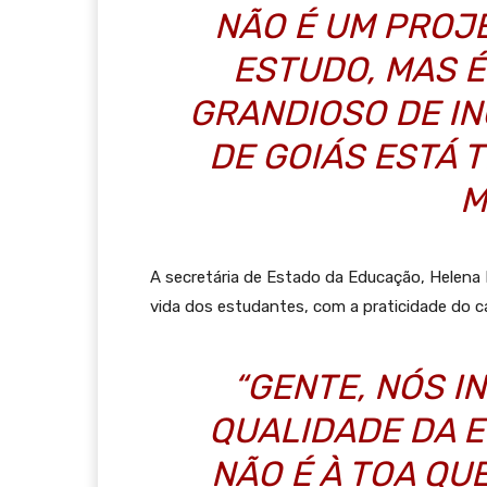
NÃO É UM PROJ
ESTUDO, MAS 
GRANDIOSO DE I
DE GOIÁS ESTÁ 
M
A secretária de Estado da Educação, Helena B
vida dos estudantes, com a praticidade do car
“GENTE, NÓS I
QUALIDADE DA 
NÃO É À TOA Q