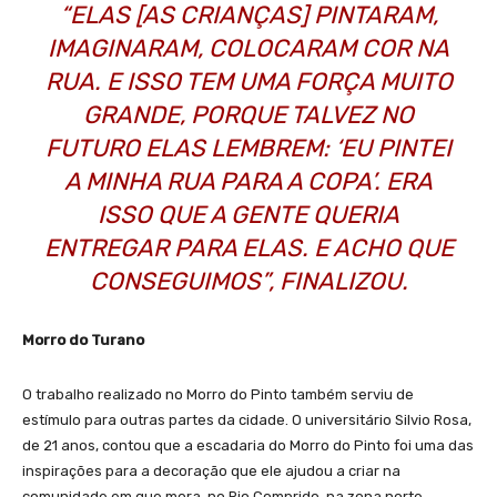
“ELAS [AS CRIANÇAS] PINTARAM,
IMAGINARAM, COLOCARAM COR NA
RUA. E ISSO TEM UMA FORÇA MUITO
GRANDE, PORQUE TALVEZ NO
FUTURO ELAS LEMBREM: ‘EU PINTEI
A MINHA RUA PARA A COPA’. ERA
ISSO QUE A GENTE QUERIA
ENTREGAR PARA ELAS. E ACHO QUE
CONSEGUIMOS”, FINALIZOU.
Morro do Turano
O trabalho realizado no Morro do Pinto também serviu de
estímulo para outras partes da cidade. O universitário Silvio Rosa,
de 21 anos, contou que a escadaria do Morro do Pinto foi uma das
inspirações para a decoração que ele ajudou a criar na
comunidade em que mora, no Rio Comprido, na zona norte.