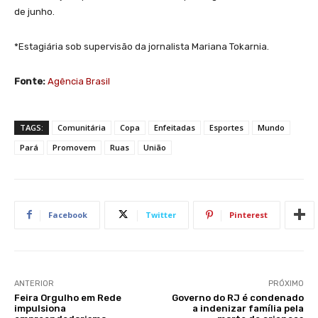
de junho.
*Estagiária sob supervisão da jornalista Mariana Tokarnia.
Fonte:
Agência Brasil
TAGS:
Comunitária
Copa
Enfeitadas
Esportes
Mundo
Pará
Promovem
Ruas
União
Facebook
Twitter
Pinterest
ANTERIOR
PRÓXIMO
Feira Orgulho em Rede
Governo do RJ é condenado
impulsiona
a indenizar família pela