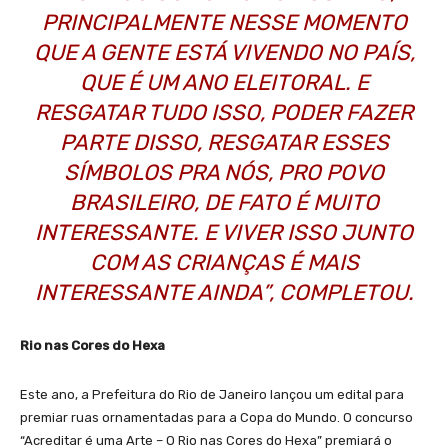
PRINCIPALMENTE NESSE MOMENTO
QUE A GENTE ESTÁ VIVENDO NO PAÍS,
QUE É UM ANO ELEITORAL. E
RESGATAR TUDO ISSO, PODER FAZER
PARTE DISSO, RESGATAR ESSES
SÍMBOLOS PRA NÓS, PRO POVO
BRASILEIRO, DE FATO É MUITO
INTERESSANTE. E VIVER ISSO JUNTO
COM AS CRIANÇAS É MAIS
INTERESSANTE AINDA”, COMPLETOU.
Rio nas Cores do Hexa
Este ano, a Prefeitura do Rio de Janeiro lançou um edital para
premiar ruas ornamentadas para a Copa do Mundo. O concurso
“Acreditar é uma Arte – O Rio nas Cores do Hexa” premiará o