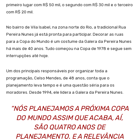
primeiro lugar com R$ 50 mil, o segundo com R$ 30 mil e o terceiro
com R$ 20 mil.
No bairro de Vila Isabel, na zona norte do Rio, a tradicional Rua
Pereira Nunes já está pronta para participar. Decorar as ruas
para a Copa do Mundo é um costume da Galera da Pereira Nunes
há mais de 40 anos. Tudo começou na Copa de 1978 e segue sem
interrupções até hoje.
Um dos principais responsáveis por organizar toda a
programação, Celso Mendes, de 48 anos, conta que o
planejamento leva tempo e é uma questão séria para os
moradores. Desde 1994, ele lidera a Galera da Pereira Nunes.
“NÓS PLANEJAMOS A PRÓXIMA COPA
DO MUNDO ASSIM QUE ACABA, AÍ,
SÃO QUATRO ANOS DE
PLANEJAMENTO. E A RELEVÂNCIA