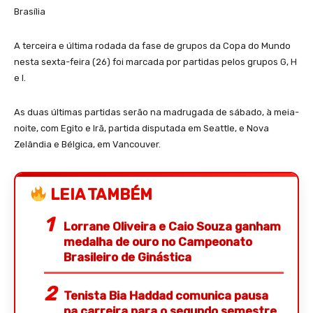
Brasília
A terceira e última rodada da fase de grupos da Copa do Mundo
nesta sexta-feira (26) foi marcada por partidas pelos grupos G, H
e I.
As duas últimas partidas serão na madrugada de sábado, à meia-
noite, com Egito e Irã, partida disputada em Seattle, e Nova
Zelândia e Bélgica, em Vancouver.
LEIA TAMBÉM
Lorrane Oliveira e Caio Souza ganham
medalha de ouro no Campeonato
Brasileiro de Ginástica
Tenista Bia Haddad comunica pausa
na carreira para o segundo semestre