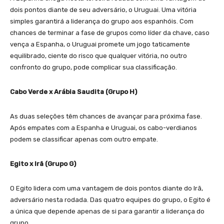
dois pontos diante de seu adversário, o Uruguai. Uma vitória
simples garantirá a liderança do grupo aos espanhóis. Com
chances de terminar a fase de grupos como líder da chave, caso
vença a Espanha, o Uruguai promete um jogo taticamente
equilibrado, ciente do risco que qualquer vitória, no outro
confronto do grupo, pode complicar sua classificação.
Cabo Verde x Arábia Saudita (Grupo H)
As duas seleções têm chances de avançar para próxima fase.
Após empates com a Espanha e Uruguai, os cabo-verdianos
podem se classificar apenas com outro empate.
Egito x Irã (Grupo G)
O Egito lidera com uma vantagem de dois pontos diante do Irã,
adversário nesta rodada. Das quatro equipes do grupo, o Egito é
a única que depende apenas de si para garantir a liderança do
grupo.