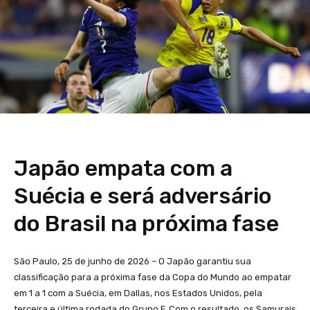
Japão empata com a
Suécia e será adversário
do Brasil na próxima fase
São Paulo, 25 de junho de 2026 – O Japão garantiu sua
classificação para a próxima fase da Copa do Mundo ao empatar
em 1 a 1 com a Suécia, em Dallas, nos Estados Unidos, pela
terceira e última rodada do Grupo F. Com o resultado, os Samurais