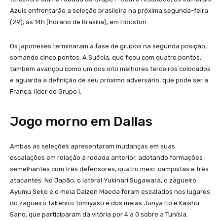
Azuis enfrentarão a seleção brasileira na próxima segunda-feira
(29), às 14h (horário de Brasília), em Houston.
Os japoneses terminaram a fase de grupos na segunda posição,
somando cinco pontos. A Suécia, que ficou com quatro pontos,
também avançou como um dos oito melhores terceiros colocados
e aguarda a definição de seu próximo adversário, que pode ser a
França, líder do Grupo I.
Jogo morno em Dallas
Ambas as seleções apresentaram mudanças em suas
escalações em relação à rodada anterior, adotando formações
semelhantes com três defensores, quatro meio-campistas e três
atacantes. No Japão, o lateral Yukinari Sugawara, o zagueiro
Ayumu Seko e o meia Daizen Maeda foram escalados nos lugares
do zagueiro Takehiro Tomiyasu e dos meias Junya Ito e Kaishu
Sano, que participaram da vitória por 4 a 0 sobre a Tunísia.