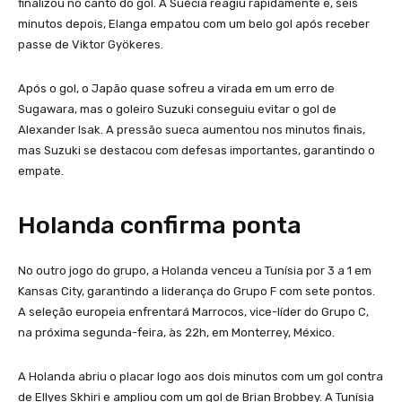
finalizou no canto do gol. A Suécia reagiu rapidamente e, seis
minutos depois, Elanga empatou com um belo gol após receber
passe de Viktor Gyökeres.
Após o gol, o Japão quase sofreu a virada em um erro de
Sugawara, mas o goleiro Suzuki conseguiu evitar o gol de
Alexander Isak. A pressão sueca aumentou nos minutos finais,
mas Suzuki se destacou com defesas importantes, garantindo o
empate.
Holanda confirma ponta
No outro jogo do grupo, a Holanda venceu a Tunísia por 3 a 1 em
Kansas City, garantindo a liderança do Grupo F com sete pontos.
A seleção europeia enfrentará Marrocos, vice-líder do Grupo C,
na próxima segunda-feira, às 22h, em Monterrey, México.
A Holanda abriu o placar logo aos dois minutos com um gol contra
de Ellyes Skhiri e ampliou com um gol de Brian Brobbey. A Tunísia