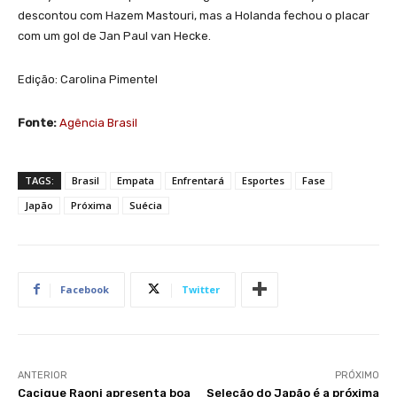
descontou com Hazem Mastouri, mas a Holanda fechou o placar
com um gol de Jan Paul van Hecke.
Edição: Carolina Pimentel
Fonte:
Agência Brasil
TAGS:
Brasil
Empata
Enfrentará
Esportes
Fase
Japão
Próxima
Suécia
Facebook
Twitter
ANTERIOR
PRÓXIMO
Cacique Raoni apresenta boa
Seleção do Japão é a próxima