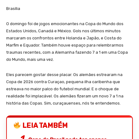
Brasília
O domingo foi de jogos emocionantes na Copa do Mundo dos
Estados Unidos, Canadá e México. Gols nos últimos minutos
marcaram os confrontos entre Holanda e Japão, e Costa do
Marfim e Equador. Também houve espaço para relembrarmos
traumas recentes, com a Alemanha fazendo 7 a 1 em uma Copa
do Mundo, mais uma vez.
Eles parecem gostar desse placar. Os alemães estrearam na
Copa de 2026 contra Curaçao, pequena ilha caribenha que
estreava no maior palco do futebol mundial. E o choque de
realidade foi implacável. Os alemães fizeram um novo 7 a 1 na
história das Copas. Sim, curaçauenses, nós te entendemos.
LEIA TAMBÉM