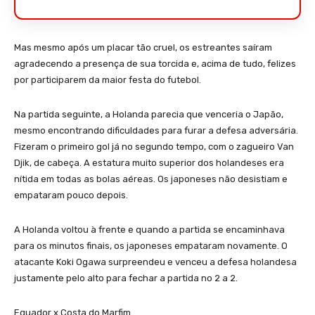
Mas mesmo após um placar tão cruel, os estreantes saíram
agradecendo a presença de sua torcida e, acima de tudo, felizes
por participarem da maior festa do futebol.
Na partida seguinte, a Holanda parecia que venceria o Japão,
mesmo encontrando dificuldades para furar a defesa adversária.
Fizeram o primeiro gol já no segundo tempo, com o zagueiro Van
Djik, de cabeça. A estatura muito superior dos holandeses era
nítida em todas as bolas aéreas. Os japoneses não desistiam e
empataram pouco depois.
A Holanda voltou à frente e quando a partida se encaminhava
para os minutos finais, os japoneses empataram novamente. O
atacante Koki Ogawa surpreendeu e venceu a defesa holandesa
justamente pelo alto para fechar a partida no 2 a 2.
Equador x Costa do Marfim