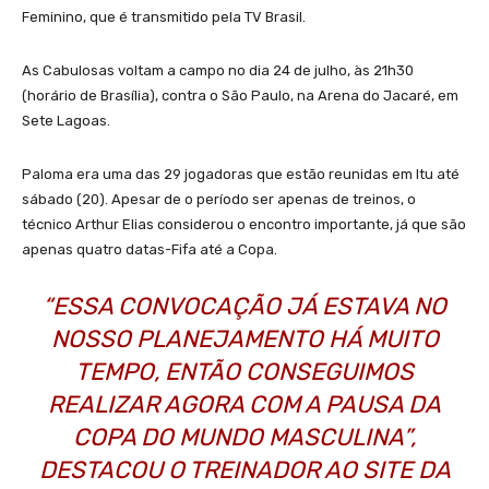
Feminino, que é transmitido pela TV Brasil.
As Cabulosas voltam a campo no dia 24 de julho, às 21h30
(horário de Brasília), contra o São Paulo, na Arena do Jacaré, em
Sete Lagoas.
Paloma era uma das 29 jogadoras que estão reunidas em Itu até
sábado (20). Apesar de o período ser apenas de treinos, o
técnico Arthur Elias considerou o encontro importante, já que são
apenas quatro datas-Fifa até a Copa.
“ESSA CONVOCAÇÃO JÁ ESTAVA NO
NOSSO PLANEJAMENTO HÁ MUITO
TEMPO, ENTÃO CONSEGUIMOS
REALIZAR AGORA COM A PAUSA DA
COPA DO MUNDO MASCULINA”,
DESTACOU O TREINADOR AO SITE DA