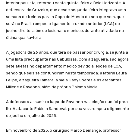
interior paulista, retornou nesta quinta-feira a Belo Horizonte. A
defensora do Cruzeiro, que desde segunda-feira integrava uma
semana de treinos para a Copa do Mundo do ano que vem, que
será no Brasil, rompeu o ligamento cruzado anterior (LCA) do
joelho direito, além de lesionar o menisco, durante atividade na
última quarta-feira.
A jogadora de 26 anos, que terá de passar por cirurgia, se junta a
uma lista preocupante nas Cabulosas. Com a zagueira, são agora
sete atletas no departamento médico devido a lesões de LCA,
sendo que seis se contundiram nesta temporada: a lateral Laura
Felipe, a zagueira Tainara, a meia Gaby Soares e as atacantes
Millene e Ravenna, além da própria Paloma Maciel.
A defensora assumiu o lugar de Ravenna na seleção que foi para
Itu. A atacante Fabiola Sandoval, por sua vez, rompeu o ligamento
do joelho em julho de 2025.
Em novembro de 2023, o cirurgião Marco Demange, professor