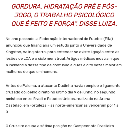
GORDURA, HIDRATAÇÃO PRÉ E PÓS-
JOGO, O TRABALHO PSICOLÓGICO
QUE É FEITO E FORÇA”, DISSE LUIZA.
No ano passado, a Federação Internacional de Futebol (Fifa)
anunciou que financiaria um estudo junto à Universidade de
Kingston, na Inglaterra, para entender se existe ligação entre as
lesões de LCA e o ciclo menstrual. Artigos médicos mostram que
a incidência desse tipo de contusão é duas a oito vezes maior em
mulheres do que em homens.
Antes de Paloma, a atacante Dudinha havia rompido o ligamento
cruzado do joelho direito no último dia 9 de junho, no segundo
amistoso entre Brasil e Estados Unidos, realizado na Arena
Castelão, em Fortaleza – as norte-americanas venceram por 1 a
0.
O Cruzeiro ocupa a sétima posição no Campeonato Brasileiro