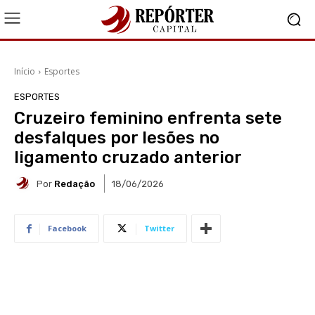
Início
Esportes
ESPORTES
Cruzeiro feminino enfrenta sete
desfalques por lesões no
ligamento cruzado anterior
Por
Redação
18/06/2026
Facebook
Twitter