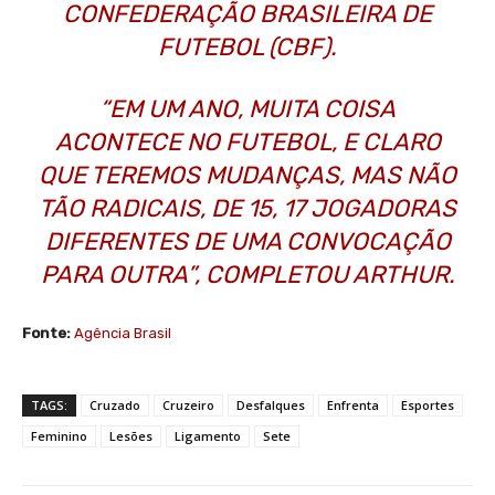
CONFEDERAÇÃO BRASILEIRA DE
FUTEBOL (CBF).
“EM UM ANO, MUITA COISA
ACONTECE NO FUTEBOL, E CLARO
QUE TEREMOS MUDANÇAS, MAS NÃO
TÃO RADICAIS, DE 15, 17 JOGADORAS
DIFERENTES DE UMA CONVOCAÇÃO
PARA OUTRA”, COMPLETOU ARTHUR.
Fonte:
Agência Brasil
TAGS:
Cruzado
Cruzeiro
Desfalques
Enfrenta
Esportes
Feminino
Lesões
Ligamento
Sete