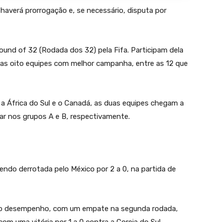
averá prorrogação e, se necessário, disputa por
nd of 32 (Rodada dos 32) pela Fifa. Participam dela
 as oito equipes com melhor campanha, entre as 12 que
a África do Sul e o Canadá, as duas equipes chegam a
ar nos grupos A e B, respectivamente.
endo derrotada pelo México por 2 a 0, na partida de
u o desempenho, com um empate na segunda rodada,