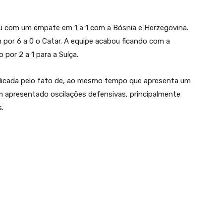
com um empate em 1 a 1 com a Bósnia e Herzegovina.
por 6 a 0 o Catar. A equipe acabou ficando com a
por 2 a 1 para a Suíça.
xplicada pelo fato de, ao mesmo tempo que apresenta um
m apresentado oscilações defensivas, principalmente
.