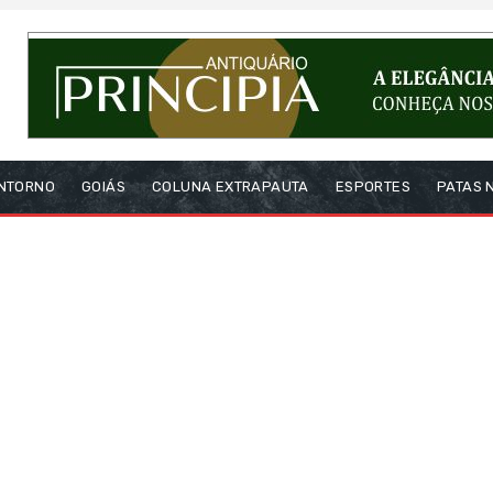
NTORNO
GOIÁS
COLUNA EXTRAPAUTA
ESPORTES
PATAS 