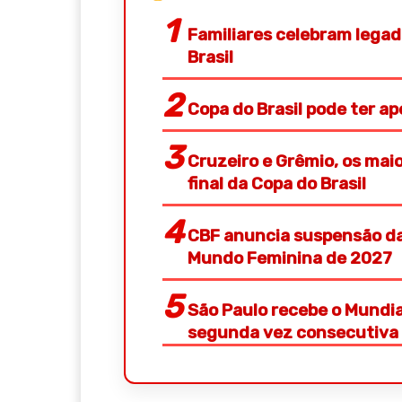
Familiares celebram legad
Brasil
Copa do Brasil pode ter a
Cruzeiro e Grêmio, os ma
final da Copa do Brasil
CBF anuncia suspensão da
Mundo Feminina de 2027
São Paulo recebe o Mundial
segunda vez consecutiva