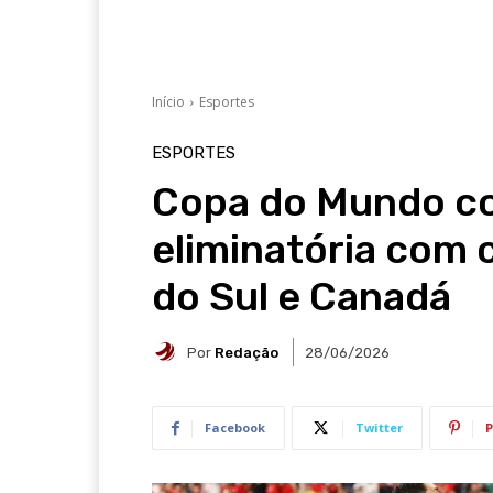
Início
Esportes
ESPORTES
Copa do Mundo c
eliminatória com 
do Sul e Canadá
Por
Redação
28/06/2026
Facebook
Twitter
P