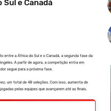
o Sul e Canadá
 entre a África do Sul e o Canadá, a segunda fase da
ngeles. A partir de agora, a competição entra em
or segue para a próxima fase.
vez, um total de 48 seleções. Com isso, aumenta de
jogadas pelas equipes que avançarem até as finais.