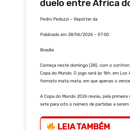
duelo entre África d
Pedro Peduzzi – Repórter da
Publicado em 28/06/2026 – 07:00
Brasília
Começa neste domingo (28), com o confronto
Copa do Mundo. O jogo será às 16h, em Los A
formato mata-mata, em que apenas o venced
A Copa do Mundo 2026 reuniu, pela primeira 
sete para oito o número de partidas a serem 
LEIA TAMBÉM