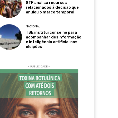
STF analisa recursos
relacionados à decisão que
anulou o marco temporal
NACIONAL
TSE institui conselho para
acompanhar desinformação
e inteligência artificial nas
eleições
- PUBLICIDADE -