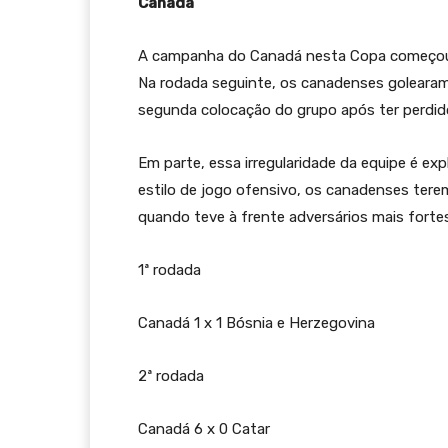
Canadá
A campanha do Canadá nesta Copa começou 
Na rodada seguinte, os canadenses golearam 
segunda colocação do grupo após ter perdido 
Em parte, essa irregularidade da equipe é e
estilo de jogo ofensivo, os canadenses tere
quando teve à frente adversários mais fortes
1ª rodada
Canadá 1 x 1 Bósnia e Herzegovina
2ª rodada
Canadá 6 x 0 Catar