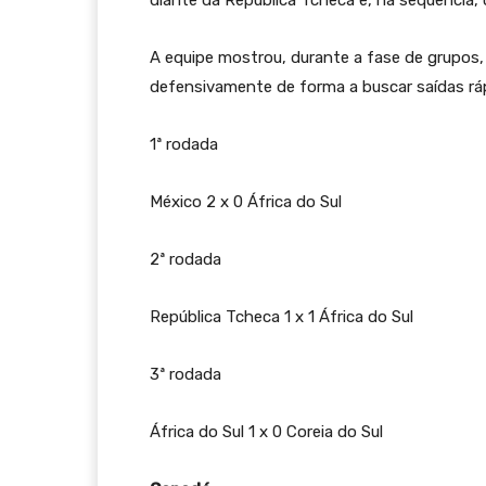
diante da República Tcheca e, na sequência, c
A equipe mostrou, durante a fase de grupos,
defensivamente de forma a buscar saídas rá
1ª rodada
México 2 x 0 África do Sul
2ª rodada
República Tcheca 1 x 1 África do Sul
3ª rodada
África do Sul 1 x 0 Coreia do Sul