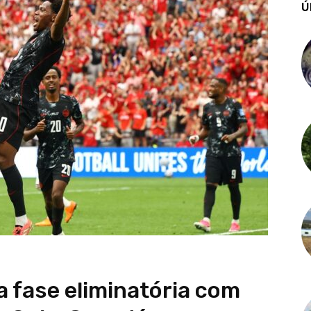
Ú
a fase eliminatória com