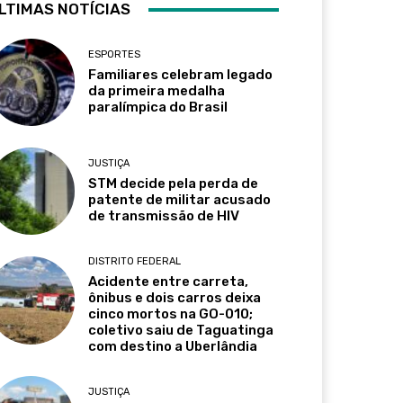
LTIMAS NOTÍCIAS
ESPORTES
Familiares celebram legado
da primeira medalha
paralímpica do Brasil
JUSTIÇA
STM decide pela perda de
patente de militar acusado
de transmissão de HIV
DISTRITO FEDERAL
Acidente entre carreta,
ônibus e dois carros deixa
cinco mortos na GO-010;
coletivo saiu de Taguatinga
com destino a Uberlândia
JUSTIÇA