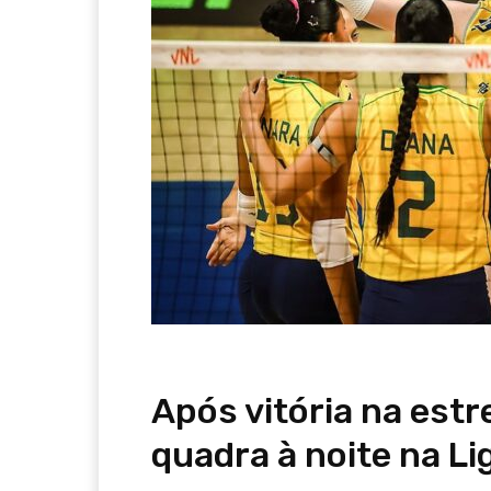
Após vitória na estre
quadra à noite na L