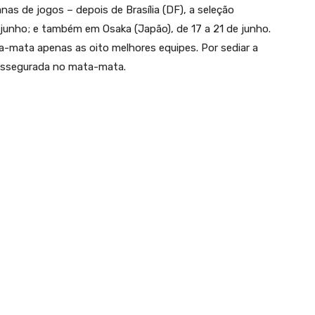
nas de jogos – depois de Brasília (DF), a seleção
 junho; e também em Osaka (Japão), de 17 a 21 de junho.
a-mata apenas as oito melhores equipes. Por sediar a
 assegurada no mata-mata.