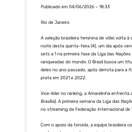
Publicado em 04/06/2026 – 18:33
Rio de Janeiro
A seleção brasileira feminina de vôlei volta à
noite desta quinta-feira (4), um dia após ven
sets a 1 na primeira fase da Liga das Naçõe
ranqueadas do mundo. O Brasil busca um títu
deles no ano passado, após derrota para a I
prata em 2021 e 2022.
Vice-líder no ranking, a Amarelinha enfrenta 
Brasília). A primeira semana da Liga das Naç
no streaming da Federação Internacional de Vo
Com o apoio da torcida, a equipe brasileira