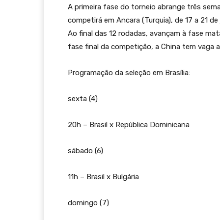
A primeira fase do torneio abrange três sema
competirá em Ancara (Turquia), de 17 a 21 de
Ao final das 12 rodadas, avançam à fase mat
fase final da competição, a China tem vaga
Programação da seleção em Brasília:
sexta (4)
20h – Brasil x República Dominicana
sábado (6)
11h – Brasil x Bulgária
domingo (7)