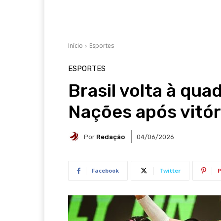
Início
Esportes
ESPORTES
Brasil volta à qua
Nações após vitór
Por
Redação
04/06/2026
Facebook
Twitter
P