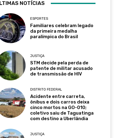
LTIMAS NOTÍCIAS
ESPORTES
Familiares celebram legado
da primeira medalha
paralímpica do Brasil
JUSTIÇA
STM decide pela perda de
patente de militar acusado
de transmissão de HIV
DISTRITO FEDERAL
Acidente entre carreta,
ônibus e dois carros deixa
cinco mortos na GO-010;
coletivo saiu de Taguatinga
com destino a Uberlândia
JUSTIÇA