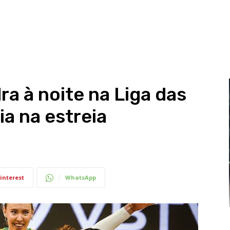
dra à noite na Liga das
ia na estreia
interest
WhatsApp