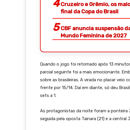
Cruzeiro e Grêmio, os ma
final da Copa do Brasil
CBF anuncia suspensão da
Mundo Feminina de 2027
Quando o jogo foi retomado após 13 minutos
parcial seguinte foi a mais emocionante. Em
sobre as brasileiras. A virada no placar veio
frente por 15/14. Daí em diante, só deu Brasil
sets a 1.
As protagonistas da noite foram a ponteira
seguida pela oposta Tainara (21) e a central J