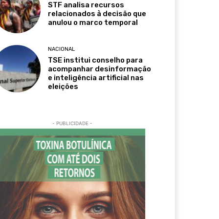
STF analisa recursos
relacionados à decisão que
anulou o marco temporal
NACIONAL
TSE institui conselho para
acompanhar desinformação
e inteligência artificial nas
eleições
- PUBLICIDADE -