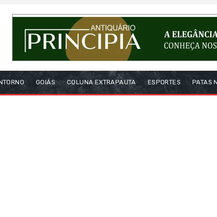
NTORNO
GOIÁS
COLUNA EXTRAPAUTA
ESPORTES
PATAS 