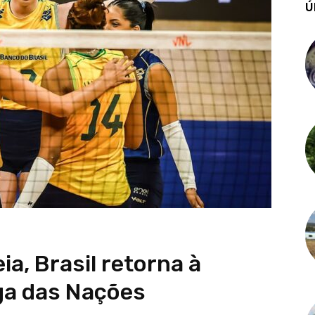
Ú
ia, Brasil retorna à
iga das Nações