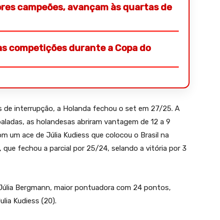
iores campeões, avançam às quartas de
s competições durante a Copa do
 de interrupção, a Holanda fechou o set em 27/25. A
baladas, as holandesas abriram vantagem de 12 a 9
 com um ace de Júlia Kudiess que colocou o Brasil na
, que fechou a parcial por 25/24, selando a vitória por 3
 Júlia Bergmann, maior pontuadora com 24 pontos,
ulia Kudiess (20).