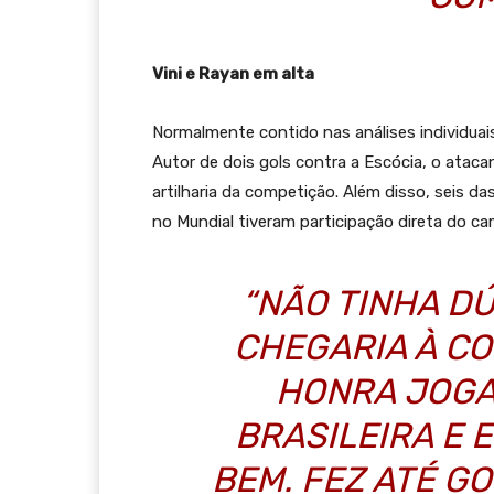
Vini e Rayan em alta
Normalmente contido nas análises individuais,
Autor de dois gols contra a Escócia, o atac
artilharia da competição. Além disso, seis d
no Mundial tiveram participação direta do ca
“NÃO TINHA D
CHEGARIA À CO
HONRA JOGA
BRASILEIRA E 
BEM. FEZ ATÉ GO