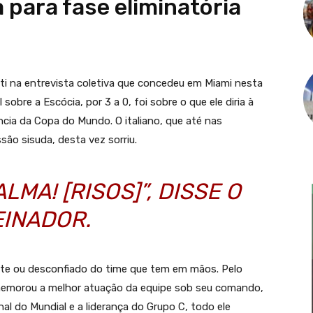
a para fase eliminatória
ti na entrevista coletiva que concedeu em Miami nesta
l sobre a Escócia, por 3 a 0, foi sobre o que ele diria à
ncia da Copa do Mundo. O italiano, que até nas
o sisuda, desta vez sorriu.
LMA! [RISOS]”, DISSE O
EINADOR.
ente ou desconfiado do time que tem em mãos. Pelo
comemorou a melhor atuação da equipe sob seu comando,
nal do Mundial e a liderança do Grupo C, todo ele