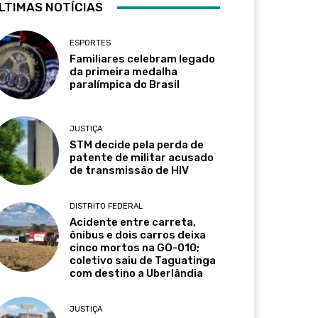
LTIMAS NOTÍCIAS
ESPORTES
Familiares celebram legado
da primeira medalha
paralímpica do Brasil
JUSTIÇA
STM decide pela perda de
patente de militar acusado
de transmissão de HIV
DISTRITO FEDERAL
Acidente entre carreta,
ônibus e dois carros deixa
cinco mortos na GO-010;
coletivo saiu de Taguatinga
com destino a Uberlândia
JUSTIÇA