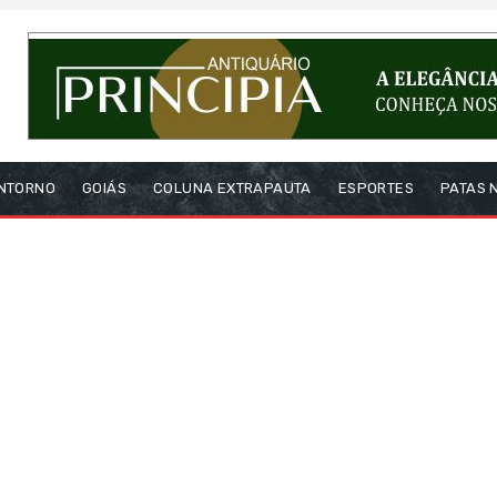
NTORNO
GOIÁS
COLUNA EXTRAPAUTA
ESPORTES
PATAS 