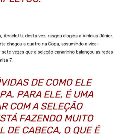
 Ancelotti, desta vez, rasgou elogios a Vinícius Júnior.
ante chegou a quatro na Copa, assumindo a vice-
as sete vezes que a seleção canarinho balançou as redes
misa 7.
ÚVIDAS DE COMO ELE
PA. PARA ELE, É UMA
R COM A SELEÇÃO
ESTÁ FAZENDO MUITO
L DE CABEÇA, O QUE É