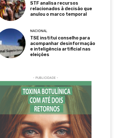
STF analisa recursos
relacionados à decisão que
anulou o marco temporal
NACIONAL
TSE institui conselho para
acompanhar desinformação
e inteligência artificial nas
eleições
- PUBLICIDADE -