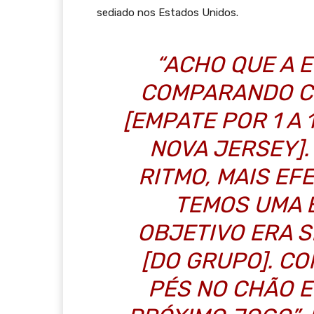
sediado nos Estados Unidos.
“ACHO QUE A E
COMPARANDO CO
[EMPATE POR 1 A
NOVA JERSEY].
RITMO, MAIS EF
TEMOS UMA 
OBJETIVO ERA 
[DO GRUPO]. CO
PÉS NO CHÃO 