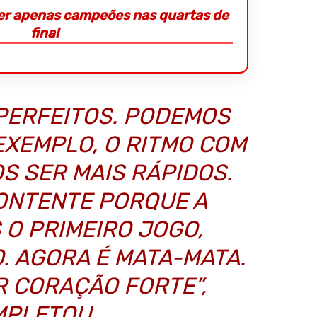
ter apenas campeões nas quartas de
final
PERFEITOS. PODEMOS
EXEMPLO, O RITMO COM
S SER MAIS RÁPIDOS.
ONTENTE PORQUE A
 O PRIMEIRO JOGO,
. AGORA É MATA-MATA.
R CORAÇÃO FORTE”,
PLETOU.