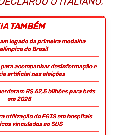
DECLAROU O ITALIANO.
IA TAMBÉM
ram legado da primeira medalha
alímpica do Brasil
o para acompanhar desinformação e
ia artificial nas eleições
 perderam R$ 62,5 bilhões para bets
em 2025
ra utilização do FGTS em hospitais
picos vinculados ao SUS