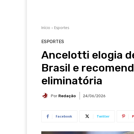
Início
Esportes
ESPORTES
Ancelotti elogia 
Brasil e recomend
eliminatória
Por
Redação
24/06/2026
Facebook
Twitter
P